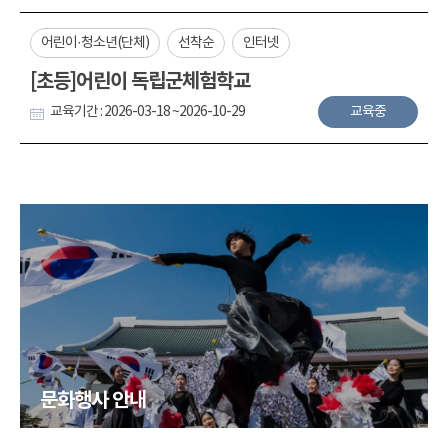
어린이·청소년(단체)
선착순
인터넷
[초등]어린이 독립군체험학교
교육기간 : 2026-03-18 ~2026-10-29
교육중
문화행사 안내