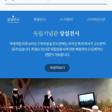
상설전시
특별전시
시·어록비
사이버전시관
상설전시
독립기념관
겨레의집 뒤로 보이는 7개의 상설 전시관에는 우리 민족의 역사가 고스란히
담겨 있습니다. 최첨단 전시로 독립운동사에 대한 체험적이고 입체적인
관람이 가능합니다.
자세히보기