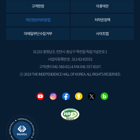
고객헌장
이용약관
개인정보처리방침
저작권정책
이메일무단수집거부
사이트맵
31232 충청남도 천안시 동남구 목천읍 독립기념관로 1
사업자등록번호 : 312-82-02552
고객센터 041-560-0114. FAX 041-557-8167.
ⓒ 2018 THE INDEPENDENCE HALL OF KOREA. ALL RIGHTS RESERVED.