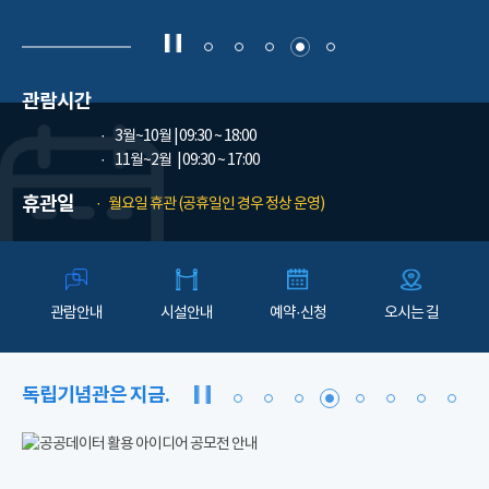
관람시간
3월~10월
| 09:30 ~ 18:00
11월~2월
| 09:30 ~ 17:00
휴관일
월요일 휴관 (공휴일인 경우 정상 운영)
관람안내
시설안내
예약·신청
오시는 길
독립기념관은 지금.