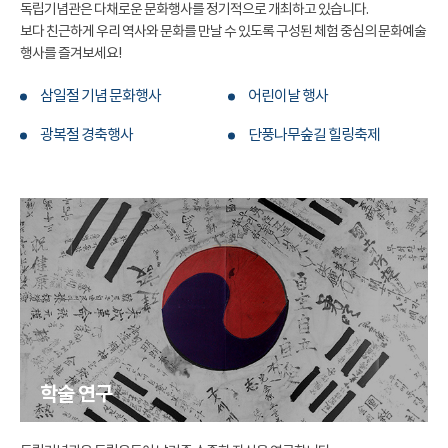
독립기념관은 다채로운 문화행사를 정기적으로 개최하고 있습니다.
보다 친근하게 우리 역사와 문화를 만날 수 있도록 구성된 체험 중심의 문화예술
행사를 즐겨보세요!
삼일절 기념 문화행사
어린이날 행사
광복절 경축행사
단풍나무숲길 힐링축제
학술 연구