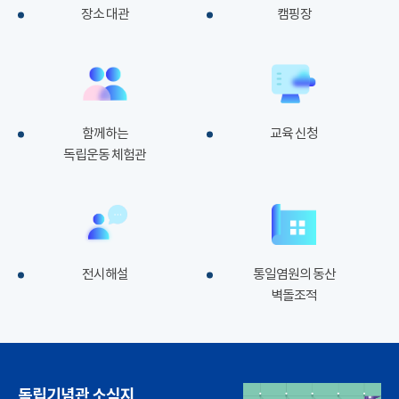
장소 대관
캠핑장
함께하는
교육 신청
독립운동 체험관
전시해설
통일염원의 동산
벽돌조적
독립기념관 소식지