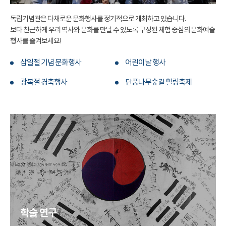
독립기념관은 다채로운 문화행사를 정기적으로 개최하고 있습니다.
보다 친근하게 우리 역사와 문화를 만날 수 있도록 구성된 체험 중심의 문화예술
행사를 즐겨보세요!
삼일절 기념 문화행사
어린이날 행사
광복절 경축행사
단풍나무숲길 힐링축제
학술 연구