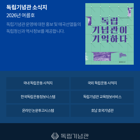
독립기념관 소식지
2026년 여름호
독립기념관 운영에 대한 홍보 및 애국선열들의
독립정신과 역사정보를 제공합니다.
국내 독립운동 사적지
국외 독립운동 사적지
한국독립운동정보시스템
독립기념관 교육정보서비스
온라인 논문투고시스템
호남 호국기념관