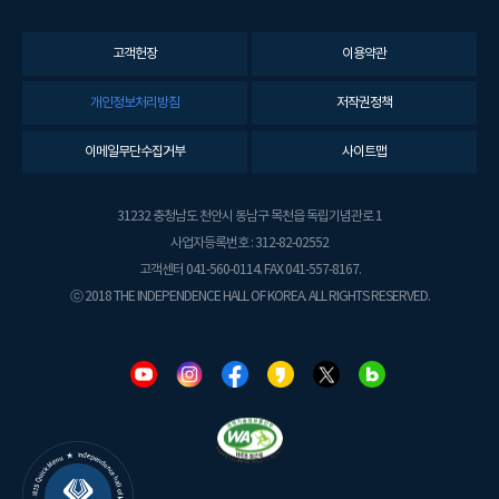
고객헌장
이용약관
개인정보처리방침
저작권정책
이메일무단수집거부
사이트맵
31232 충청남도 천안시 동남구 목천읍 독립기념관로 1
사업자등록번호 : 312-82-02552
고객센터 041-560-0114. FAX 041-557-8167.
ⓒ 2018 THE INDEPENDENCE HALL OF KOREA. ALL RIGHTS RESERVED.