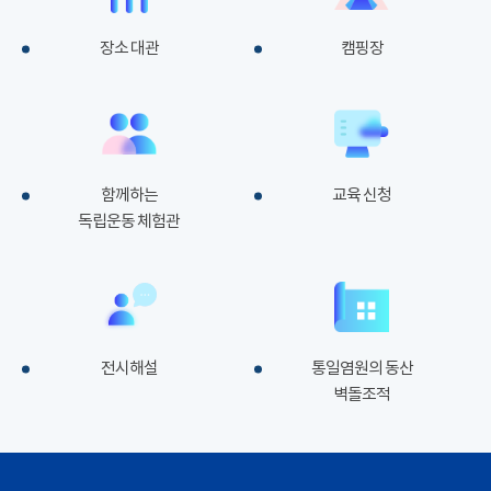
장소 대관
캠핑장
함께하는
교육 신청
독립운동 체험관
전시해설
통일염원의 동산
벽돌조적