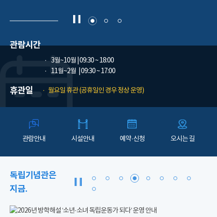
관람시간
3월~10월
| 09:30 ~ 18:00
11월~2월
| 09:30 ~ 17:00
휴관일
월요일 휴관 (공휴일인 경우 정상 운영)
관람안내
시설안내
예약·신청
오시는 길
독립기념관은
지금.