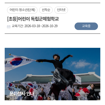
어린이·청소년(단체)
선착순
인터넷
[초등]어린이 독립군체험학교
교육기간 : 2026-03-18 ~2026-10-29
교육중
문화행사 안내