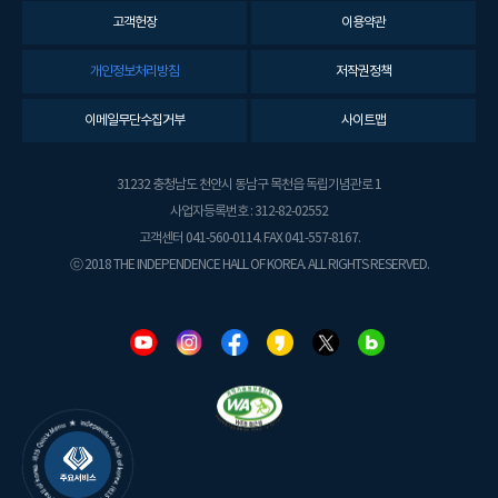
고객헌장
이용약관
개인정보처리방침
저작권정책
이메일무단수집거부
사이트맵
31232 충청남도 천안시 동남구 목천읍 독립기념관로 1
사업자등록번호 : 312-82-02552
고객센터 041-560-0114. FAX 041-557-8167.
ⓒ 2018 THE INDEPENDENCE HALL OF KOREA. ALL RIGHTS RESERVED.