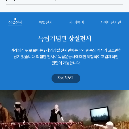
상설전시
특별전시
시·어록비
사이버전시관
상설전시
독립기념관
겨레의집 뒤로 보이는 7개의 상설 전시관에는 우리 민족의 역사가 고스란히
담겨 있습니다. 최첨단 전시로 독립운동사에 대한 체험적이고 입체적인
관람이 가능합니다.
자세히보기