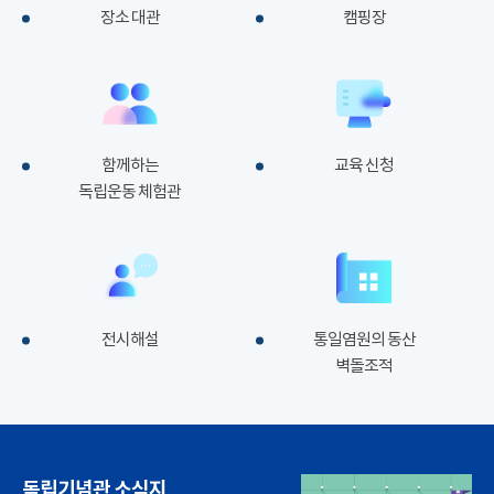
장소 대관
캠핑장
함께하는
교육 신청
독립운동 체험관
전시해설
통일염원의 동산
벽돌조적
독립기념관 소식지