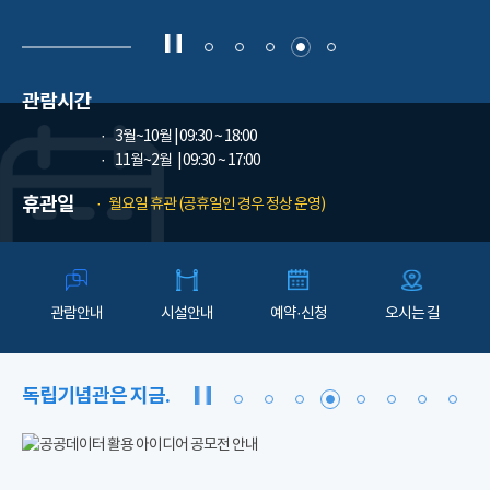
관람시간
3월~10월
| 09:30 ~ 18:00
11월~2월
| 09:30 ~ 17:00
휴관일
월요일 휴관 (공휴일인 경우 정상 운영)
관람안내
시설안내
예약·신청
오시는 길
독립기념관은 지금.