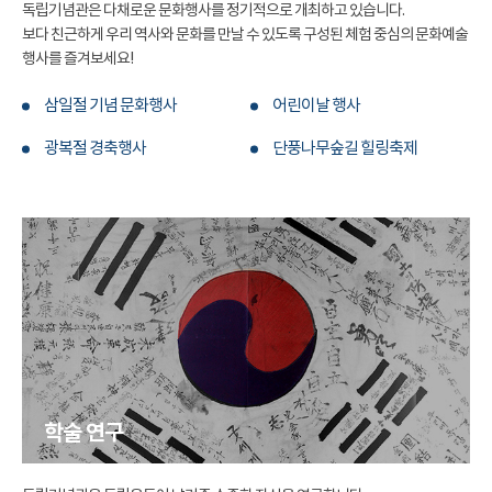
독립기념관은 다채로운 문화행사를 정기적으로 개최하고 있습니다.
보다 친근하게 우리 역사와 문화를 만날 수 있도록 구성된 체험 중심의 문화예술
행사를 즐겨보세요!
삼일절 기념 문화행사
어린이날 행사
광복절 경축행사
단풍나무숲길 힐링축제
학술 연구