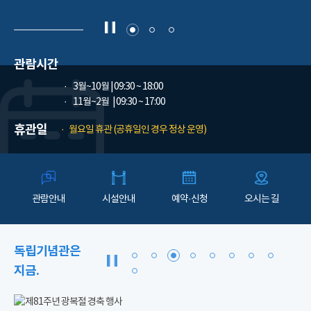
관람시간
3월~10월
| 09:30 ~ 18:00
11월~2월
| 09:30 ~ 17:00
휴관일
월요일 휴관 (공휴일인 경우 정상 운영)
관람안내
시설안내
예약·신청
오시는 길
독립기념관은
지금.