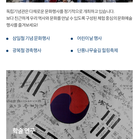
독립기념관은 다채로운 문화행사를 정기적으로 개최하고 있습니다.
보다 친근하게 우리 역사와 문화를 만날 수 있도록 구성된 체험 중심의 문화예술
행사를 즐겨보세요!
삼일절 기념 문화행사
어린이날 행사
광복절 경축행사
단풍나무숲길 힐링축제
학술 연구