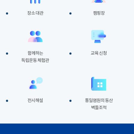
장소 대관
캠핑장
함께하는
교육 신청
독립운동 체험관
전시해설
통일염원의 동산
벽돌조적