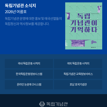
독립기념관 소식지
2026년 여름호
독립기념관 운영에 대한 홍보 및 애국선열들의
독립정신과 역사정보를 제공합니다.
국내 독립운동 사적지
국외 독립운동 사적지
한국독립운동정보시스템
독립기념관 교육정보서비스
온라인 논문투고시스템
호남 호국기념관