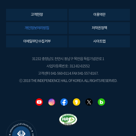
고객헌장
이용약관
개인정보처리방침
저작권정책
이메일무단수집거부
사이트맵
31232 충청남도 천안시 동남구 목천읍 독립기념관로 1
사업자등록번호 : 312-82-02552
고객센터 041-560-0114. FAX 041-557-8167.
ⓒ 2018 THE INDEPENDENCE HALL OF KOREA. ALL RIGHTS RESERVED.