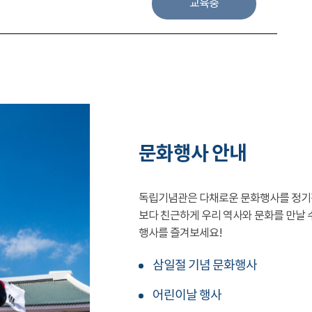
교육중
문화행사 안내
독립기념관은 다채로운 문화행사를 정기
보다 친근하게 우리 역사와 문화를 만날 
행사를 즐겨보세요!
삼일절 기념 문화행사
어린이날 행사