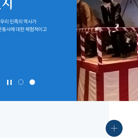
전시
 우리 민족의 역사가
립운동사에 대한 체험적이고