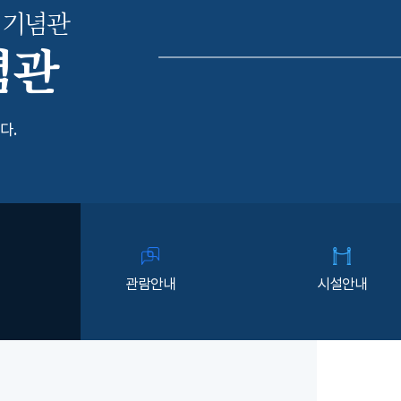
 기념관
념관
다.
관람안내
시설안내