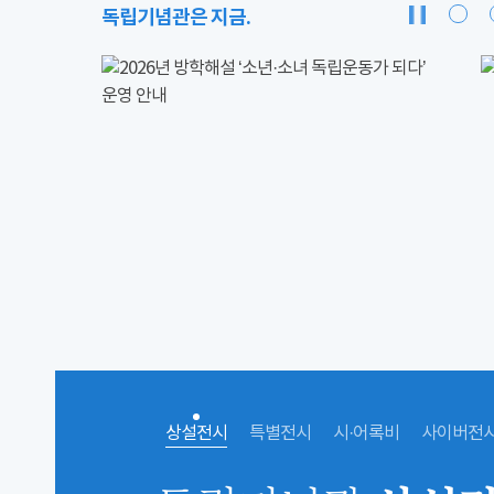
독립기념관은 지금.
상설전시
특별전시
시·어록비
사이버전