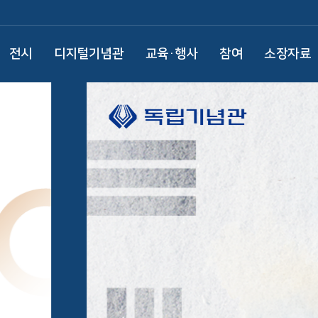
전시
디지털기념관
교육·행사
참여
소장자료