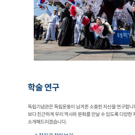
학술 연구
독립기념관은 독립운동이 남겨준 소중한 자산을 연구합니
보다 친근하게 우리 역사와 문화를 만날 수 있도록 다양한 
소개해드리겠습니다.