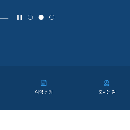
예약·신청
오시는 길