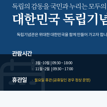
독립의 감동을 국민과 누리는
모두의
대한민국 독립기
독립기념관은 위대한 대한민국을 함께 만들어 가고자 합니
관람시간
3월~10월
| 09:30 ~ 18:00
11월~2월
| 09:30 ~ 17:00
휴관일
월요일 휴관 (공휴일인 경우 정상 운영)