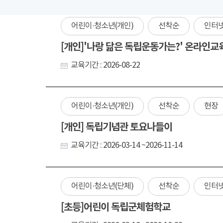
어린이·청소년(개인)
선착순
인터
[개인]'나랑 닮은 독립운동가는?' 온라인교
교육기간 : 2026-08-22
어린이·청소년(개인)
선착순
현장
[개인] 독립기념관 토요나들이
교육기간 : 2026-03-14 ~2026-11-14
어린이·청소년(단체)
선착순
인터
[초등]어린이 독립군체험학교