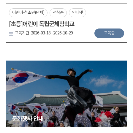
어린이·청소년(단체)
선착순
인터넷
[초등]어린이 독립군체험학교
교육기간 : 2026-03-18 ~2026-10-29
교육중
문화행사 안내