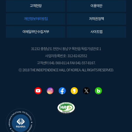
고객헌장
이용약관
개인정보처리방침
저작권정책
이메일무단수집거부
사이트맵
31232 충청남도 천안시 동남구 목천읍 독립기념관로 1
사업자등록번호 : 312-82-02552
고객센터 041-560-0114. FAX 041-557-8167.
ⓒ 2018 THE INDEPENDENCE HALL OF KOREA. ALL RIGHTS RESERVED.