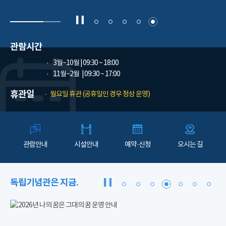
관람시간
3월~10월
| 09:30 ~ 18:00
11월~2월
| 09:30 ~ 17:00
휴관일
월요일 휴관 (공휴일인 경우 정상 운영)
관람안내
시설안내
예약·신청
오시는 길
독립기념관은 지금.