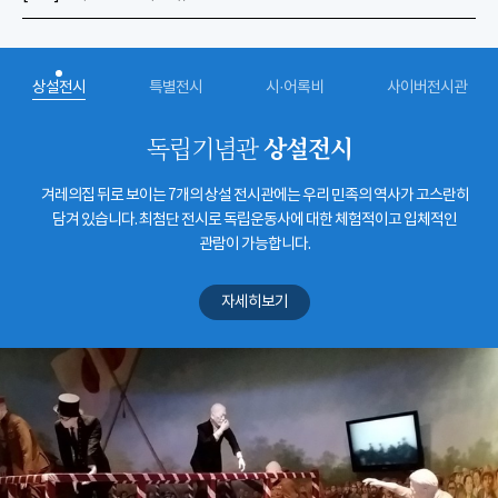
상설전시
특별전시
시·어록비
사이버전시관
상설전시
독립기념관
겨레의집 뒤로 보이는 7개의 상설 전시관에는 우리 민족의 역사가 고스란히
담겨 있습니다. 최첨단 전시로 독립운동사에 대한 체험적이고 입체적인
관람이 가능합니다.
자세히보기