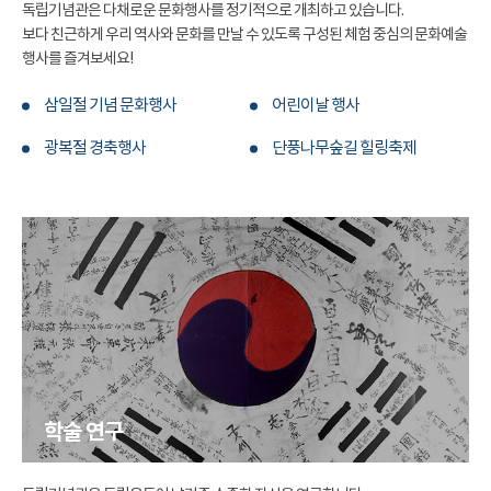
독립기념관은 다채로운 문화행사를 정기적으로 개최하고 있습니다.
보다 친근하게 우리 역사와 문화를 만날 수 있도록 구성된 체험 중심의 문화예술
행사를 즐겨보세요!
삼일절 기념 문화행사
어린이날 행사
광복절 경축행사
단풍나무숲길 힐링축제
학술 연구