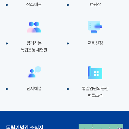
장소 대관
캠핑장
함께하는
교육 신청
독립운동 체험관
전시해설
통일염원의 동산
벽돌조적
독립기념관 소식지