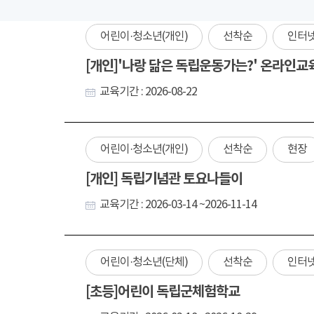
어린이·청소년(개인)
선착순
인터
[개인]'나랑 닮은 독립운동가는?' 온라인교
교육기간 : 2026-08-22
어린이·청소년(개인)
선착순
현장
[개인] 독립기념관 토요나들이
교육기간 : 2026-03-14 ~2026-11-14
어린이·청소년(단체)
선착순
인터
[초등]어린이 독립군체험학교