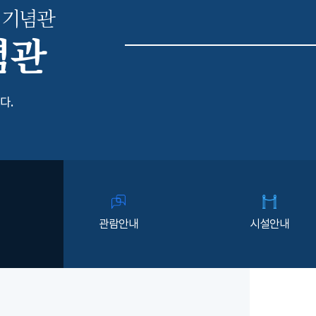
 기념관
념관
다.
관람안내
시설안내