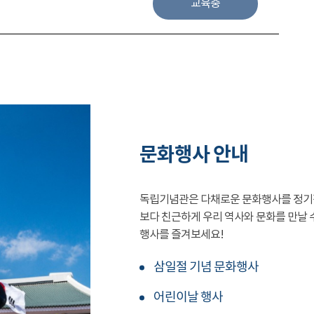
교육중
문화행사 안내
독립기념관은 다채로운 문화행사를 정기
보다 친근하게 우리 역사와 문화를 만날 
행사를 즐겨보세요!
삼일절 기념 문화행사
어린이날 행사