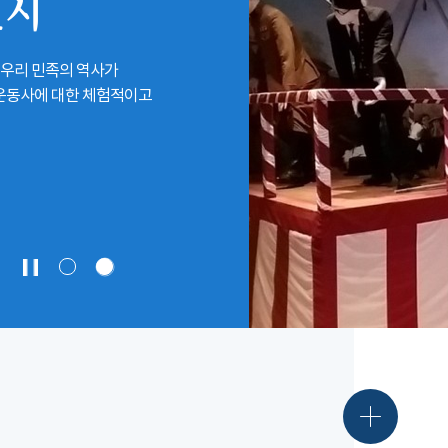
전시
 우리 민족의 역사가
립운동사에 대한 체험적이고