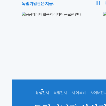
독립기념관은 지금.
상설전시
특별전시
시·어록비
사이버전