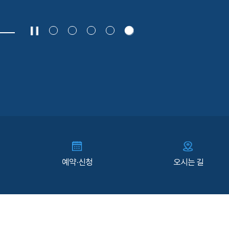
예약·신청
오시는 길