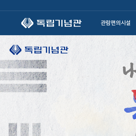
본문 바로가기
관람편의시설