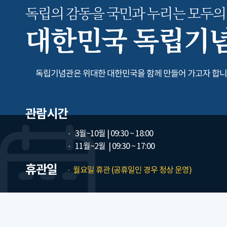
독립의 감동을 국민과 누리는
모두의
대한민국 독립기
독립기념관은 위대한 대한민국을 함께 만들어 가고자 합니
관람시간
3월~10월
| 09:30 ~ 18:00
11월~2월
| 09:30 ~ 17:00
휴관일
월요일 휴관 (공휴일인 경우 정상 운영)