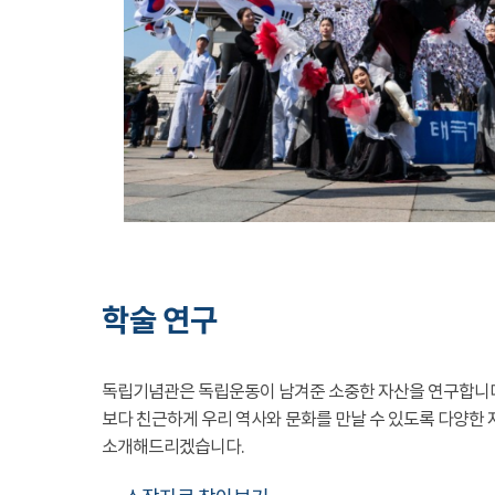
학술 연구
독립기념관은 독립운동이 남겨준 소중한 자산을 연구합니
보다 친근하게 우리 역사와 문화를 만날 수 있도록 다양한 
소개해드리겠습니다.