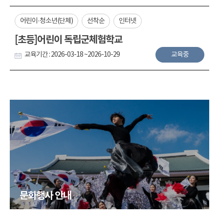
어린이·청소년(단체)
선착순
인터넷
[초등]어린이 독립군체험학교
교육기간 : 2026-03-18 ~2026-10-29
교육중
문화행사 안내