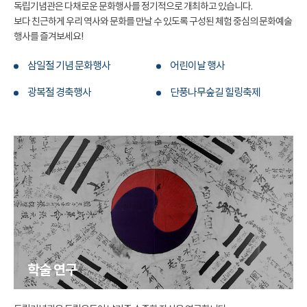
독립기념관은 다채로운 문화행사를 정기적으로 개최하고 있습니다.
보다 친근하게 우리 역사와 문화를 만날 수 있도록 구성된 체험 중심의 문화예술
행사를 즐겨보세요!
삼일절 기념 문화행사
어린이날 행사
광복절 경축행사
단풍나무숲길 힐링축제
학술 연구