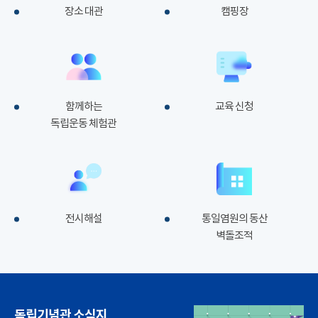
장소 대관
캠핑장
함께하는
교육 신청
독립운동 체험관
전시해설
통일염원의 동산
벽돌조적
독립기념관 소식지