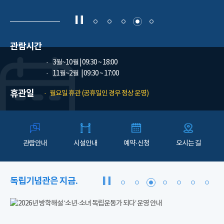
관람시간
3월~10월
| 09:30 ~ 18:00
11월~2월
| 09:30 ~ 17:00
휴관일
월요일 휴관 (공휴일인 경우 정상 운영)
관람안내
시설안내
예약·신청
오시는 길
독립기념관은 지금.