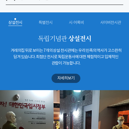
상설전시
특별전시
시·어록비
사이버전시관
상설전시
독립기념관
겨레의집 뒤로 보이는 7개의 상설 전시관에는 우리 민족의 역사가 고스란히
담겨 있습니다. 최첨단 전시로 독립운동사에 대한 체험적이고 입체적인
관람이 가능합니다.
자세히보기