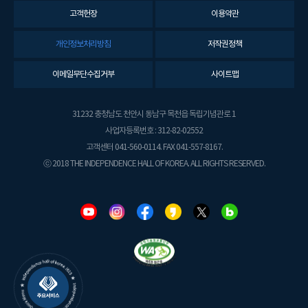
고객헌장
이용약관
개인정보처리방침
저작권정책
이메일무단수집거부
사이트맵
31232 충청남도 천안시 동남구 목천읍 독립기념관로 1
사업자등록번호 : 312-82-02552
고객센터 041-560-0114. FAX 041-557-8167.
ⓒ 2018 THE INDEPENDENCE HALL OF KOREA. ALL RIGHTS RESERVED.