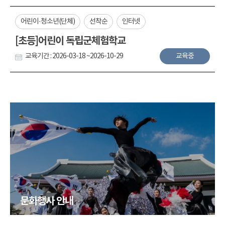
어린이·청소년(단체)
선착순
인터넷
[초등]어린이 독립군체험학교
교육기간 : 2026-03-18 ~2026-10-29
교육중
문화행사 안내