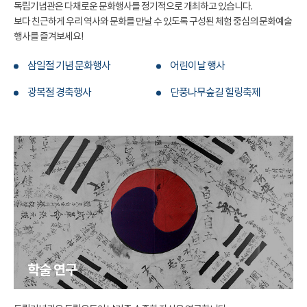
독립기념관은 다채로운 문화행사를 정기적으로 개최하고 있습니다.
보다 친근하게 우리 역사와 문화를 만날 수 있도록 구성된 체험 중심의 문화예술
행사를 즐겨보세요!
삼일절 기념 문화행사
어린이날 행사
광복절 경축행사
단풍나무숲길 힐링축제
학술 연구