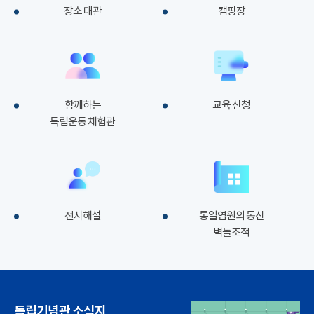
장소 대관
캠핑장
함께하는
교육 신청
독립운동 체험관
전시해설
통일염원의 동산
벽돌조적
독립기념관 소식지