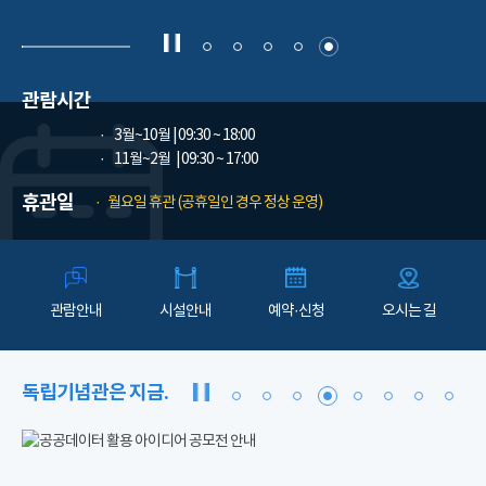
관람시간
3월~10월
| 09:30 ~ 18:00
11월~2월
| 09:30 ~ 17:00
휴관일
월요일 휴관 (공휴일인 경우 정상 운영)
관람안내
시설안내
예약·신청
오시는 길
독립기념관은 지금.