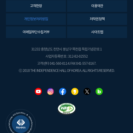
고객헌장
이용약관
개인정보처리방침
저작권정책
이메일무단수집거부
사이트맵
31232 충청남도 천안시 동남구 목천읍 독립기념관로 1
사업자등록번호 : 312-82-02552
고객센터 041-560-0114. FAX 041-557-8167.
ⓒ 2018 THE INDEPENDENCE HALL OF KOREA. ALL RIGHTS RESERVED.