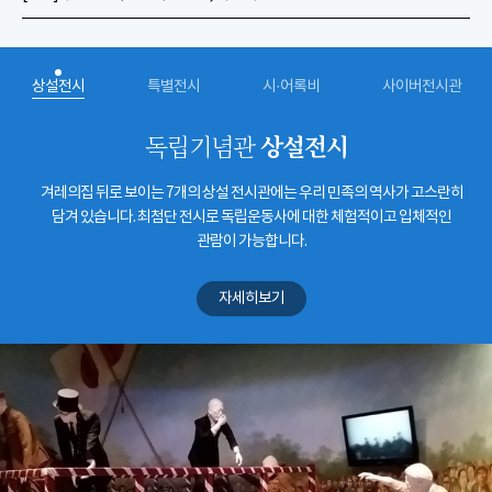
상설전시
특별전시
시·어록비
사이버전시관
상설전시
독립기념관
겨레의집 뒤로 보이는 7개의 상설 전시관에는 우리 민족의 역사가 고스란히
담겨 있습니다. 최첨단 전시로 독립운동사에 대한 체험적이고 입체적인
관람이 가능합니다.
자세히보기