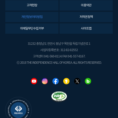
고객헌장
이용약관
개인정보처리방침
저작권정책
이메일무단수집거부
사이트맵
31232 충청남도 천안시 동남구 목천읍 독립기념관로 1
사업자등록번호 : 312-82-02552
고객센터 041-560-0114. FAX 041-557-8167.
ⓒ 2018 THE INDEPENDENCE HALL OF KOREA. ALL RIGHTS RESERVED.