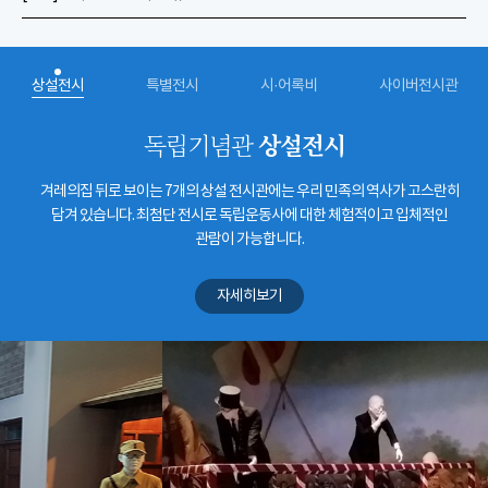
상설전시
특별전시
시·어록비
사이버전시관
상설전시
독립기념관
겨레의집 뒤로 보이는 7개의 상설 전시관에는 우리 민족의 역사가 고스란히
담겨 있습니다. 최첨단 전시로 독립운동사에 대한 체험적이고 입체적인
관람이 가능합니다.
자세히보기