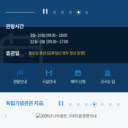
관람시간
3월~10월
| 09:30 ~ 18:00
11월~2월
| 09:30 ~ 17:00
휴관일
월요일 휴관 (공휴일인 경우 정상 운영)
관람안내
시설안내
예약·신청
오시는 길
독립기념관은 지금.