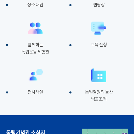
장소 대관
캠핑장
함께하는
교육 신청
독립운동 체험관
전시해설
통일염원의 동산
벽돌조적
독립기념관 소식지