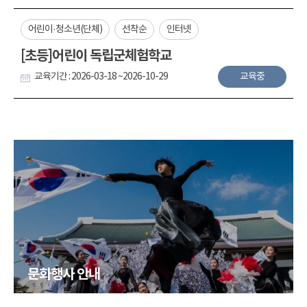
어린이·청소년(단체)
선착순
인터넷
[초등]어린이 독립군체험학교
교육기간 : 2026-03-18 ~2026-10-29
교육중
문화행사 안내