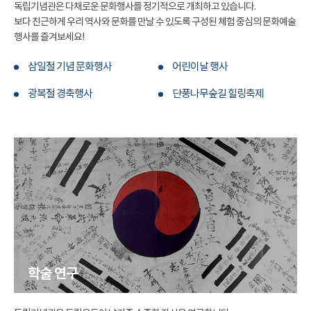
독립기념관은 다채로운 문화행사를 정기적으로 개최하고 있습니다.
보다 친근하게 우리 역사와 문화를 만날 수 있도록 구성된 체험 중심의 문화예술
행사를 즐겨보세요!
삼일절 기념 문화행사
어린이날 행사
광복절 경축행사
단풍나무숲길 힐링축제
학술 연구