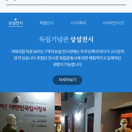
상설전시
특별전시
시·어록비
사이버전시관
상설전시
독립기념관
겨레의집 뒤로 보이는 7개의 상설 전시관에는 우리 민족의 역사가 고스란히
담겨 있습니다. 최첨단 전시로 독립운동사에 대한 체험적이고 입체적인
관람이 가능합니다.
자세히보기