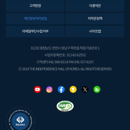
고객헌장
이용약관
개인정보처리방침
저작권정책
이메일무단수집거부
사이트맵
31232 충청남도 천안시 동남구 목천읍 독립기념관로 1
사업자등록번호 : 312-82-02552
고객센터 041-560-0114. FAX 041-557-8167.
ⓒ 2018 THE INDEPENDENCE HALL OF KOREA. ALL RIGHTS RESERVED.