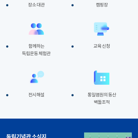
장소 대관
캠핑장
함께하는
교육 신청
독립운동 체험관
전시해설
통일염원의 동산
벽돌조적
독립기념관 소식지