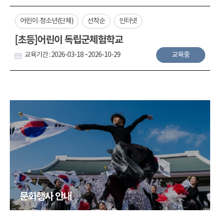
어린이·청소년(단체)
선착순
인터넷
[초등]어린이 독립군체험학교
교육기간 : 2026-03-18 ~2026-10-29
교육중
문화행사 안내