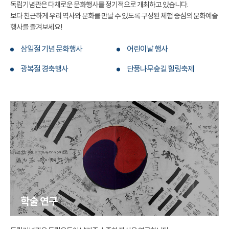
독립기념관은 다채로운 문화행사를 정기적으로 개최하고 있습니다.
보다 친근하게 우리 역사와 문화를 만날 수 있도록 구성된 체험 중심의 문화예술
행사를 즐겨보세요!
삼일절 기념 문화행사
어린이날 행사
광복절 경축행사
단풍나무숲길 힐링축제
학술 연구