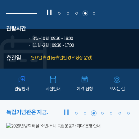
관람시간
3월~10월
| 09:30 ~ 18:00
11월~2월
| 09:30 ~ 17:00
휴관일
월요일 휴관 (공휴일인 경우 정상 운영)
관람안내
시설안내
예약·신청
오시는 길
독립기념관은 지금.