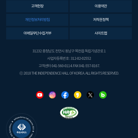
고객헌장
이용약관
개인정보처리방침
저작권정책
이메일무단수집거부
사이트맵
31232 충청남도 천안시 동남구 목천읍 독립기념관로 1
사업자등록번호 : 312-82-02552
고객센터 041-560-0114. FAX 041-557-8167.
ⓒ 2018 THE INDEPENDENCE HALL OF KOREA. ALL RIGHTS RESERVED.