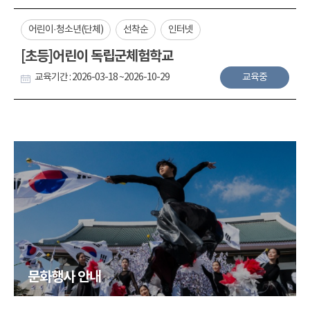
어린이·청소년(단체)
선착순
인터넷
[초등]어린이 독립군체험학교
교육기간 : 2026-03-18 ~2026-10-29
교육중
문화행사 안내