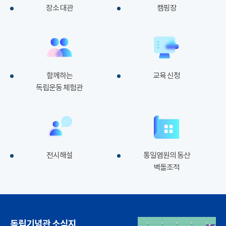
장소 대관
캠핑장
함께하는
교육 신청
독립운동 체험관
전시해설
통일염원의 동산
벽돌조적
독립기념관 소식지