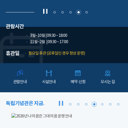
관람시간
3월~10월
| 09:30 ~ 18:00
11월~2월
| 09:30 ~ 17:00
휴관일
월요일 휴관 (공휴일인 경우 정상 운영)
관람안내
시설안내
예약·신청
오시는 길
독립기념관은 지금.