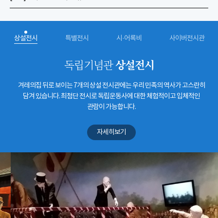
상설전시
특별전시
시·어록비
사이버전시관
상설전시
독립기념관
겨레의집 뒤로 보이는 7개의 상설 전시관에는 우리 민족의 역사가 고스란히
담겨 있습니다. 최첨단 전시로 독립운동사에 대한 체험적이고 입체적인
관람이 가능합니다.
자세히보기