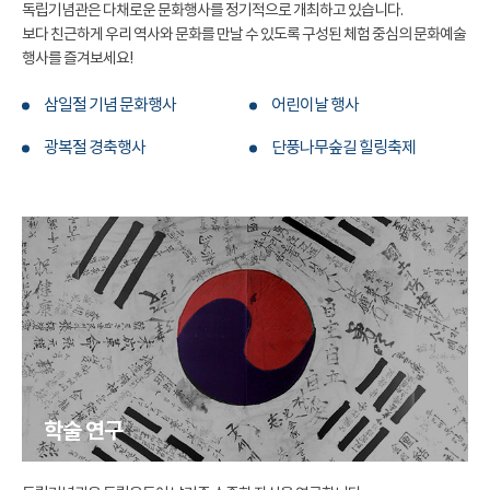
독립기념관은 다채로운 문화행사를 정기적으로 개최하고 있습니다.
보다 친근하게 우리 역사와 문화를 만날 수 있도록 구성된 체험 중심의 문화예술
행사를 즐겨보세요!
삼일절 기념 문화행사
어린이날 행사
광복절 경축행사
단풍나무숲길 힐링축제
학술 연구