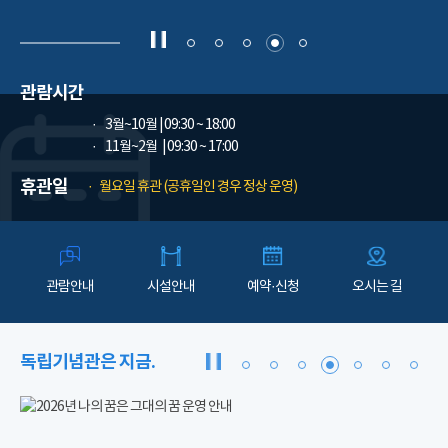
관람시간
3월~10월
| 09:30 ~ 18:00
11월~2월
| 09:30 ~ 17:00
휴관일
월요일 휴관 (공휴일인 경우 정상 운영)
관람안내
시설안내
예약·신청
오시는 길
독립기념관은 지금.