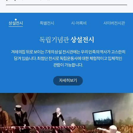
상설전시
특별전시
시·어록비
사이버전시관
상설전시
독립기념관
겨레의집 뒤로 보이는 7개의 상설 전시관에는 우리 민족의 역사가 고스란히
담겨 있습니다. 최첨단 전시로 독립운동사에 대한 체험적이고 입체적인
관람이 가능합니다.
자세히보기