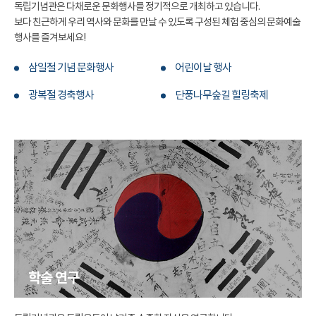
독립기념관은 다채로운 문화행사를 정기적으로 개최하고 있습니다.
보다 친근하게 우리 역사와 문화를 만날 수 있도록 구성된 체험 중심의 문화예술
행사를 즐겨보세요!
삼일절 기념 문화행사
어린이날 행사
광복절 경축행사
단풍나무숲길 힐링축제
학술 연구