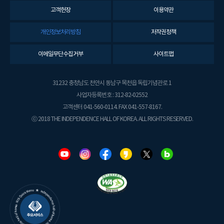
고객헌장
이용약관
개인정보처리방침
저작권정책
이메일무단수집거부
사이트맵
31232 충청남도 천안시 동남구 목천읍 독립기념관로 1
사업자등록번호 : 312-82-02552
고객센터 041-560-0114. FAX 041-557-8167.
ⓒ 2018 THE INDEPENDENCE HALL OF KOREA. ALL RIGHTS RESERVED.