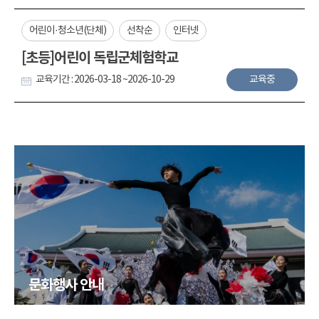
어린이·청소년(단체)
선착순
인터넷
[초등]어린이 독립군체험학교
교육기간 : 2026-03-18 ~2026-10-29
교육중
문화행사 안내