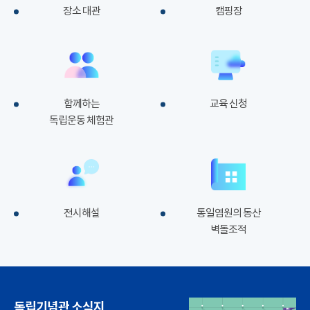
장소 대관
캠핑장
함께하는
교육 신청
독립운동 체험관
전시해설
통일염원의 동산
벽돌조적
독립기념관 소식지