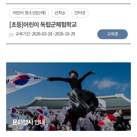
어린이·청소년(단체)
선착순
인터넷
[초등]어린이 독립군체험학교
교육기간 : 2026-03-18 ~2026-10-29
교육중
문화행사 안내