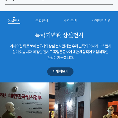
상설전시
특별전시
시·어록비
사이버전시관
상설전시
독립기념관
겨레의집 뒤로 보이는 7개의 상설 전시관에는 우리 민족의 역사가 고스란히
담겨 있습니다. 최첨단 전시로 독립운동사에 대한 체험적이고 입체적인
관람이 가능합니다.
자세히보기