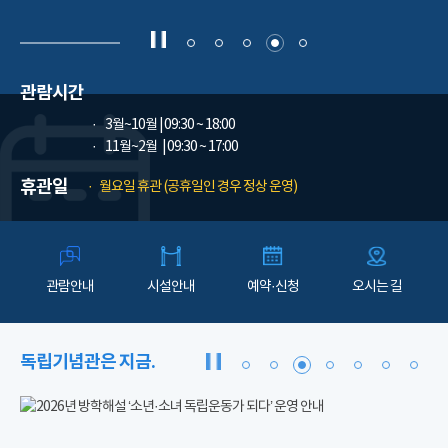
관람시간
3월~10월
| 09:30 ~ 18:00
11월~2월
| 09:30 ~ 17:00
휴관일
월요일 휴관 (공휴일인 경우 정상 운영)
관람안내
시설안내
예약·신청
오시는 길
독립기념관은 지금.