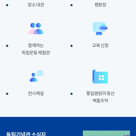
장소 대관
캠핑장
함께하는
교육 신청
독립운동 체험관
전시해설
통일염원의 동산
벽돌조적
독립기념관 소식지