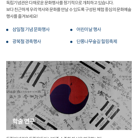
독립기념관은 다채로운 문화행사를 정기적으로 개최하고 있습니다.
보다 친근하게 우리 역사와 문화를 만날 수 있도록 구성된 체험 중심의 문화예술
행사를 즐겨보세요!
삼일절 기념 문화행사
어린이날 행사
광복절 경축행사
단풍나무숲길 힐링축제
학술 연구