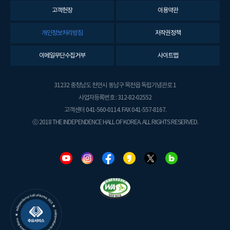
고객헌장
이용약관
개인정보처리방침
저작권정책
이메일무단수집거부
사이트맵
31232 충청남도 천안시 동남구 목천읍 독립기념관로 1
사업자등록번호 : 312-82-02552
고객센터 041-560-0114. FAX 041-557-8167.
ⓒ 2018 THE INDEPENDENCE HALL OF KOREA. ALL RIGHTS RESERVED.