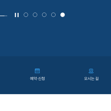
예약·신청
오시는 길