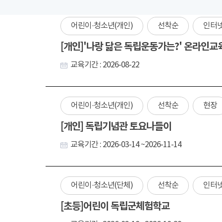
어린이·청소년(개인)
선착순
인터
[개인]'나랑 닮은 독립운동가는?' 온라인교
교육기간 : 2026-08-22
어린이·청소년(개인)
선착순
현장
[개인] 독립기념관 토요나들이
교육기간 : 2026-03-14 ~2026-11-14
어린이·청소년(단체)
선착순
인터
[초등]어린이 독립군체험학교