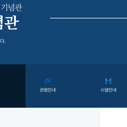
 기념관
념관
다.
관람안내
시설안내