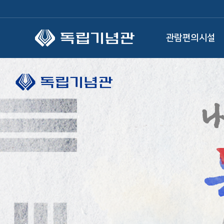
본문 바로가기
관람편의시설