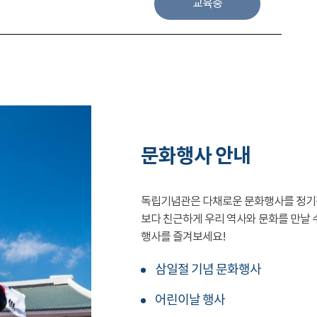
교육중
문화행사 안내
독립기념관은 다채로운 문화행사를 정기
보다 친근하게 우리 역사와 문화를 만날 
행사를 즐겨보세요!
삼일절 기념 문화행사
어린이날 행사