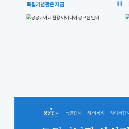
독립기념관은 지금.
상설전시
특별전시
시·어록비
사이버전