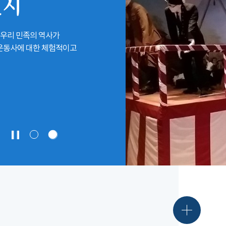
전시
 우리 민족의 역사가
립운동사에 대한 체험적이고