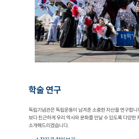
학술 연구
독립기념관은 독립운동이 남겨준 소중한 자산을 연구합니
보다 친근하게 우리 역사와 문화를 만날 수 있도록 다양한 
소개해드리겠습니다.