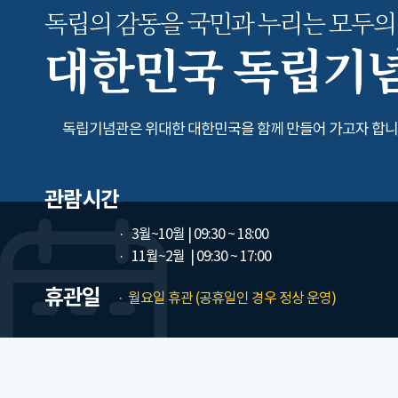
독립의 감동을 국민과 누리는
모두의
대한민국 독립기
독립기념관은 위대한 대한민국을 함께 만들어 가고자 합니
관람시간
3월~10월
| 09:30 ~ 18:00
11월~2월
| 09:30 ~ 17:00
휴관일
월요일 휴관 (공휴일인 경우 정상 운영)