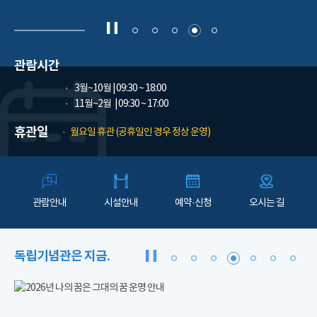
관람시간
3월~10월
| 09:30 ~ 18:00
11월~2월
| 09:30 ~ 17:00
휴관일
월요일 휴관 (공휴일인 경우 정상 운영)
관람안내
시설안내
예약·신청
오시는 길
독립기념관은 지금.