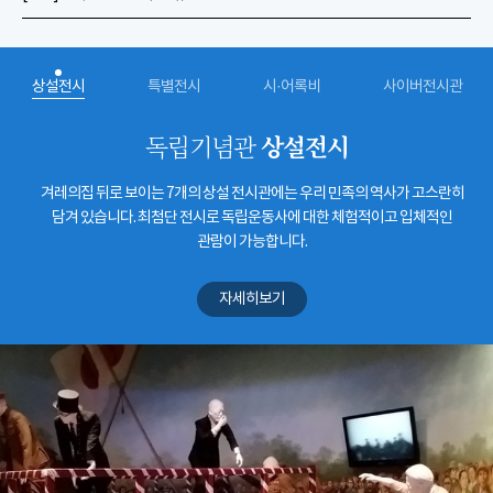
상설전시
특별전시
시·어록비
사이버전시관
상설전시
독립기념관
겨레의집 뒤로 보이는 7개의 상설 전시관에는 우리 민족의 역사가 고스란히
담겨 있습니다. 최첨단 전시로 독립운동사에 대한 체험적이고 입체적인
관람이 가능합니다.
자세히보기