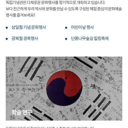
독립기념관은 다채로운 문화행사를 정기적으로 개최하고 있습니다.
보다 친근하게 우리 역사와 문화를 만날 수 있도록 구성된 체험 중심의 문화예술
행사를 즐겨보세요!
삼일절 기념 문화행사
어린이날 행사
광복절 경축행사
단풍나무숲길 힐링축제
학술 연구