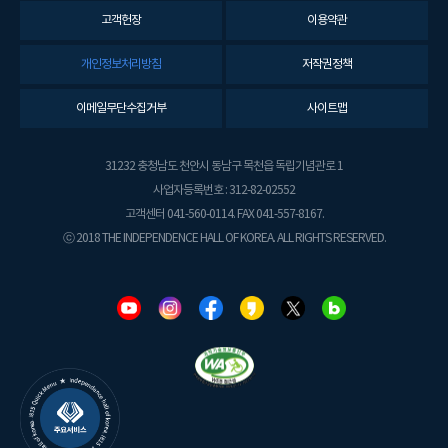
고객헌장
이용약관
개인정보처리방침
저작권정책
이메일무단수집거부
사이트맵
31232 충청남도 천안시 동남구 목천읍 독립기념관로 1
사업자등록번호 : 312-82-02552
고객센터 041-560-0114. FAX 041-557-8167.
ⓒ 2018 THE INDEPENDENCE HALL OF KOREA. ALL RIGHTS RESERVED.