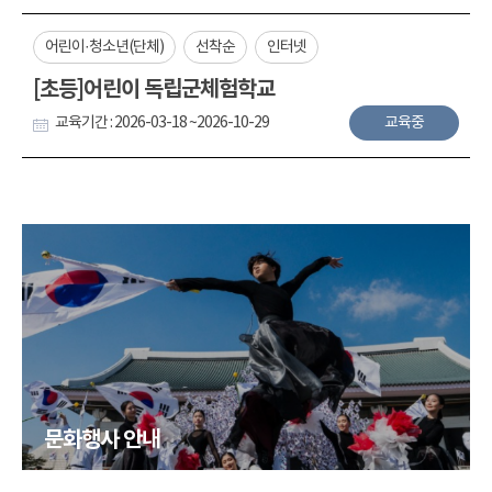
어린이·청소년(단체)
선착순
인터넷
[초등]어린이 독립군체험학교
교육기간 : 2026-03-18 ~2026-10-29
교육중
문화행사 안내