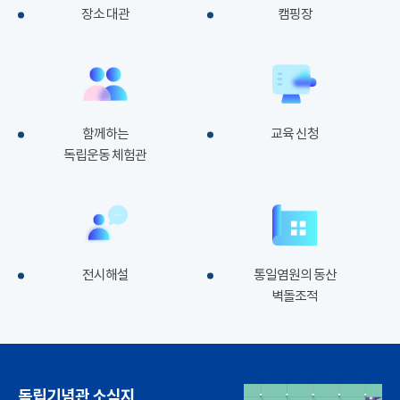
장소 대관
캠핑장
함께하는
교육 신청
독립운동 체험관
전시해설
통일염원의 동산
벽돌조적
독립기념관 소식지