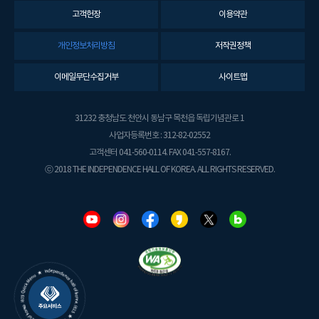
고객헌장
이용약관
개인정보처리방침
저작권정책
이메일무단수집거부
사이트맵
31232 충청남도 천안시 동남구 목천읍 독립기념관로 1
사업자등록번호 : 312-82-02552
고객센터 041-560-0114. FAX 041-557-8167.
ⓒ 2018 THE INDEPENDENCE HALL OF KOREA. ALL RIGHTS RESERVED.