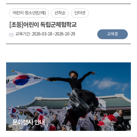
어린이·청소년(단체)
선착순
인터넷
[초등]어린이 독립군체험학교
교육기간 : 2026-03-18 ~2026-10-29
교육중
문화행사 안내