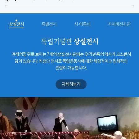
상설전시
특별전시
시·어록비
사이버전시관
상설전시
독립기념관
겨레의집 뒤로 보이는 7개의 상설 전시관에는 우리 민족의 역사가 고스란히
담겨 있습니다. 최첨단 전시로 독립운동사에 대한 체험적이고 입체적인
관람이 가능합니다.
자세히보기