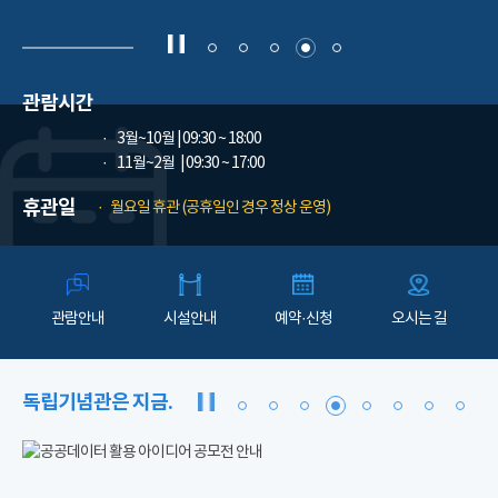
관람시간
3월~10월
| 09:30 ~ 18:00
11월~2월
| 09:30 ~ 17:00
휴관일
월요일 휴관 (공휴일인 경우 정상 운영)
관람안내
시설안내
예약·신청
오시는 길
독립기념관은 지금.