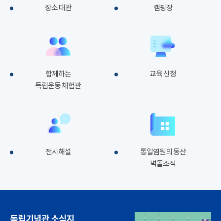
장소 대관
캠핑장
함께하는
교육 신청
독립운동 체험관
전시해설
통일염원의 동산
벽돌조적
독립기념관 소식지