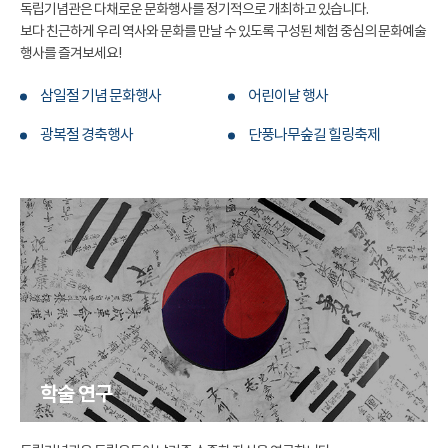
독립기념관은 다채로운 문화행사를 정기적으로 개최하고 있습니다.
보다 친근하게 우리 역사와 문화를 만날 수 있도록 구성된 체험 중심의 문화예술
행사를 즐겨보세요!
삼일절 기념 문화행사
어린이날 행사
광복절 경축행사
단풍나무숲길 힐링축제
학술 연구