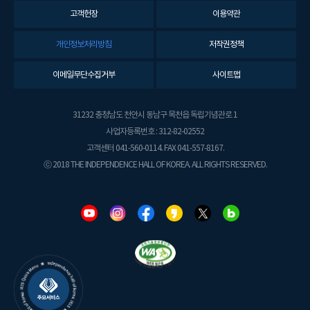
고객헌장
이용약관
개인정보처리방침
저작권정책
이메일무단수집거부
사이트맵
31232 충청남도 천안시 동남구 목천읍 독립기념관로 1
사업자등록번호 : 312-82-02552
고객센터 041-560-0114. FAX 041-557-8167.
ⓒ 2018 THE INDEPENDENCE HALL OF KOREA. ALL RIGHTS RESERVED.