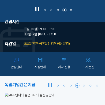
관람시간
3월~10월
| 09:30 ~ 18:00
11월~2월
| 09:30 ~ 17:00
휴관일
월요일 휴관 (공휴일인 경우 정상 운영)
관람안내
시설안내
예약·신청
오시는 길
독립기념관은 지금.