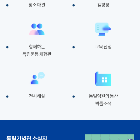
장소 대관
캠핑장
함께하는
교육 신청
독립운동 체험관
전시해설
통일염원의 동산
벽돌조적
독립기념관 소식지