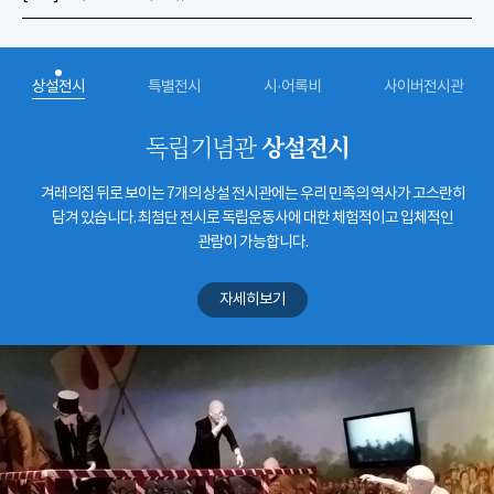
상설전시
특별전시
시·어록비
사이버전시관
상설전시
독립기념관
겨레의집 뒤로 보이는 7개의 상설 전시관에는 우리 민족의 역사가 고스란히
담겨 있습니다. 최첨단 전시로 독립운동사에 대한 체험적이고 입체적인
관람이 가능합니다.
자세히보기