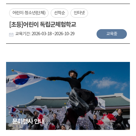
어린이·청소년(단체)
선착순
인터넷
[초등]어린이 독립군체험학교
교육기간 : 2026-03-18 ~2026-10-29
교육중
문화행사 안내