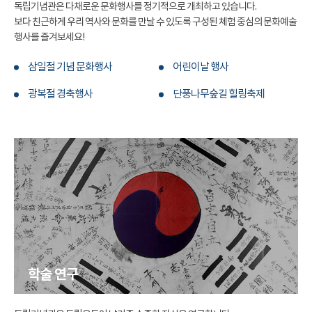
독립기념관은 다채로운 문화행사를 정기적으로 개최하고 있습니다.
보다 친근하게 우리 역사와 문화를 만날 수 있도록 구성된 체험 중심의 문화예술
행사를 즐겨보세요!
삼일절 기념 문화행사
어린이날 행사
광복절 경축행사
단풍나무숲길 힐링축제
학술 연구