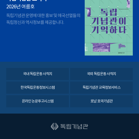
2026년 여름호
독립기념관 운영에 대한 홍보 및 애국선열들의
독립정신과 역사정보를 제공합니다.
국내 독립운동 사적지
국외 독립운동 사적지
한국독립운동정보시스템
독립기념관 교육정보서비스
온라인 논문투고시스템
호남 호국기념관