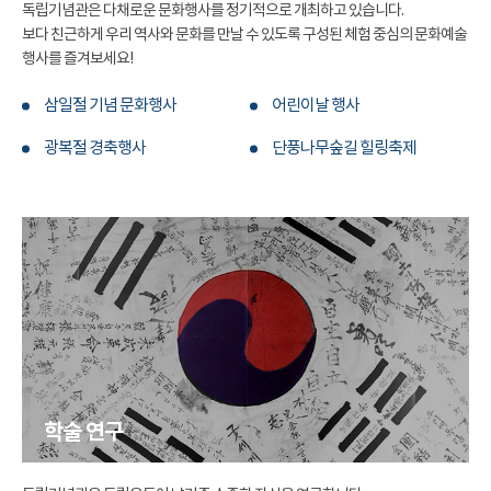
독립기념관은 다채로운 문화행사를 정기적으로 개최하고 있습니다.
보다 친근하게 우리 역사와 문화를 만날 수 있도록 구성된 체험 중심의 문화예술
행사를 즐겨보세요!
삼일절 기념 문화행사
어린이날 행사
광복절 경축행사
단풍나무숲길 힐링축제
학술 연구