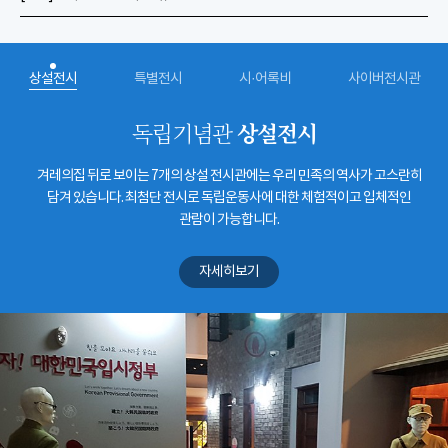
상설전시
특별전시
시·어록비
사이버전시관
상설전시
독립기념관
겨레의집 뒤로 보이는 7개의 상설 전시관에는 우리 민족의 역사가 고스란히
담겨 있습니다. 최첨단 전시로 독립운동사에 대한 체험적이고 입체적인
관람이 가능합니다.
자세히보기