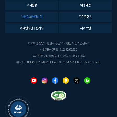
고객헌장
이용약관
개인정보처리방침
저작권정책
이메일무단수집거부
사이트맵
31232 충청남도 천안시 동남구 목천읍 독립기념관로 1
사업자등록번호 : 312-82-02552
고객센터 041-560-0114. FAX 041-557-8167.
ⓒ 2018 THE INDEPENDENCE HALL OF KOREA. ALL RIGHTS RESERVED.