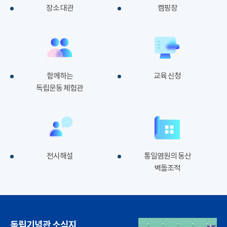
장소 대관
캠핑장
함께하는
교육 신청
독립운동 체험관
전시해설
통일염원의 동산
벽돌조적
독립기념관 소식지