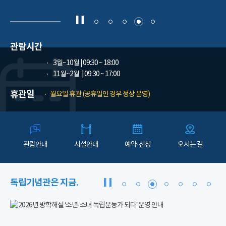
관람시간
3월~10월
| 09:30 ~ 18:00
11월~2월
| 09:30 ~ 17:00
휴관일
월요일 휴관 (공휴일인 경우 정상 운영)
관람안내
시설안내
예약·신청
오시는 길
독립기념관은 지금.