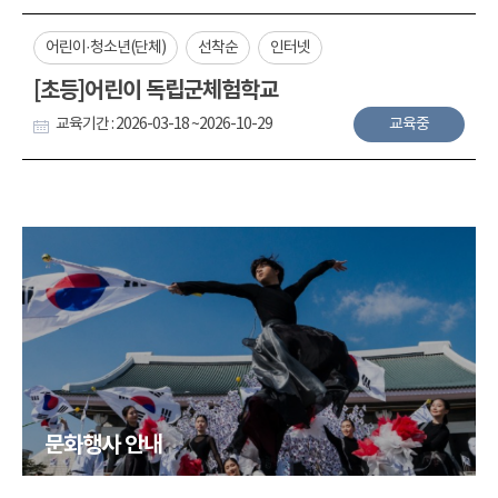
어린이·청소년(단체)
선착순
인터넷
[초등]어린이 독립군체험학교
교육기간 : 2026-03-18 ~2026-10-29
교육중
문화행사 안내