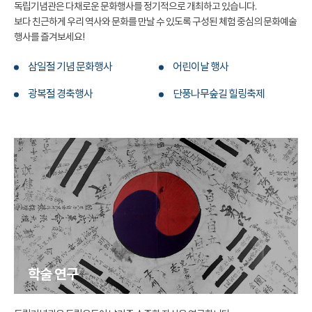
독립기념관은 다채로운 문화행사를 정기적으로 개최하고 있습니다.
보다 친근하게 우리 역사와 문화를 만날 수 있도록 구성된 체험 중심의 문화예술
행사를 즐겨보세요!
삼일절 기념 문화행사
어린이날 행사
광복절 경축행사
단풍나무숲길 힐링축제
학술 연구