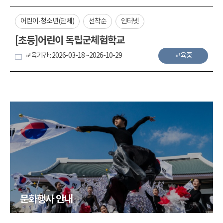
어린이·청소년(단체)
선착순
인터넷
[초등]어린이 독립군체험학교
교육기간 : 2026-03-18 ~2026-10-29
교육중
문화행사 안내