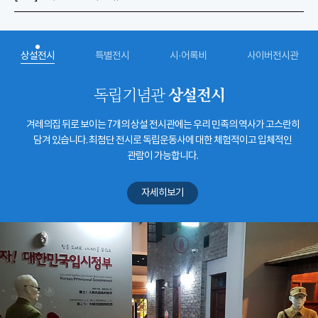
상설전시
특별전시
시·어록비
사이버전시관
상설전시
독립기념관
겨레의집 뒤로 보이는 7개의 상설 전시관에는 우리 민족의 역사가 고스란히
담겨 있습니다. 최첨단 전시로 독립운동사에 대한 체험적이고 입체적인
관람이 가능합니다.
자세히보기