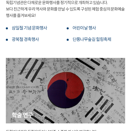
독립기념관은 다채로운 문화행사를 정기적으로 개최하고 있습니다.
보다 친근하게 우리 역사와 문화를 만날 수 있도록 구성된 체험 중심의 문화예술
행사를 즐겨보세요!
삼일절 기념 문화행사
어린이날 행사
광복절 경축행사
단풍나무숲길 힐링축제
학술 연구