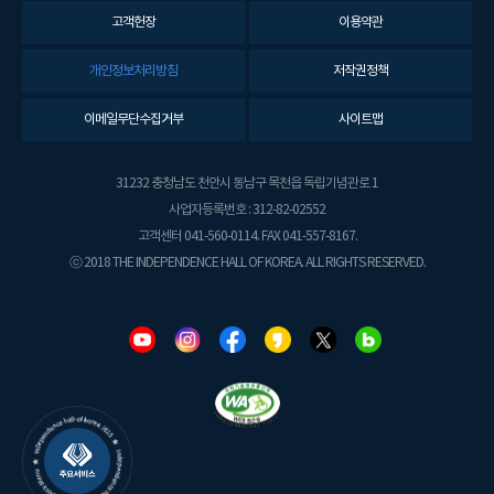
고객헌장
이용약관
개인정보처리방침
저작권정책
이메일무단수집거부
사이트맵
31232 충청남도 천안시 동남구 목천읍 독립기념관로 1
사업자등록번호 : 312-82-02552
고객센터 041-560-0114. FAX 041-557-8167.
ⓒ 2018 THE INDEPENDENCE HALL OF KOREA. ALL RIGHTS RESERVED.