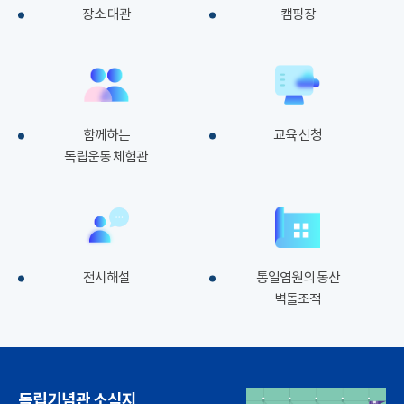
장소 대관
캠핑장
함께하는
교육 신청
독립운동 체험관
전시해설
통일염원의 동산
벽돌조적
독립기념관 소식지