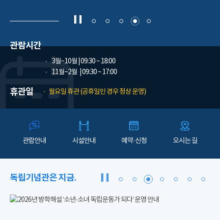
관람시간
3월~10월
| 09:30 ~ 18:00
11월~2월
| 09:30 ~ 17:00
휴관일
월요일 휴관 (공휴일인 경우 정상 운영)
관람안내
시설안내
예약·신청
오시는 길
독립기념관은 지금.