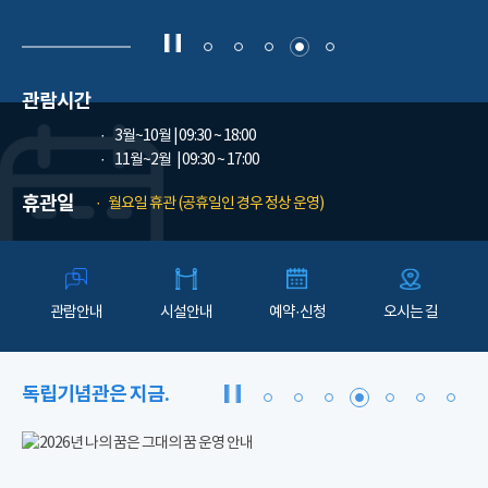
관람시간
3월~10월
| 09:30 ~ 18:00
11월~2월
| 09:30 ~ 17:00
휴관일
월요일 휴관 (공휴일인 경우 정상 운영)
관람안내
시설안내
예약·신청
오시는 길
독립기념관은 지금.