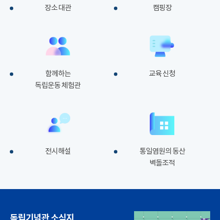
장소 대관
캠핑장
함께하는
교육 신청
독립운동 체험관
전시해설
통일염원의 동산
벽돌조적
독립기념관 소식지