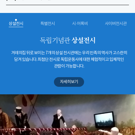
상설전시
특별전시
시·어록비
사이버전시관
상설전시
독립기념관
겨레의집 뒤로 보이는 7개의 상설 전시관에는 우리 민족의 역사가 고스란히
담겨 있습니다. 최첨단 전시로 독립운동사에 대한 체험적이고 입체적인
관람이 가능합니다.
자세히보기