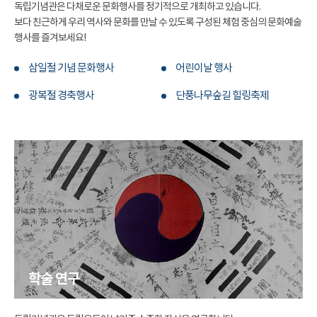
독립기념관은 다채로운 문화행사를 정기적으로 개최하고 있습니다.
보다 친근하게 우리 역사와 문화를 만날 수 있도록 구성된 체험 중심의 문화예술
행사를 즐겨보세요!
삼일절 기념 문화행사
어린이날 행사
광복절 경축행사
단풍나무숲길 힐링축제
학술 연구