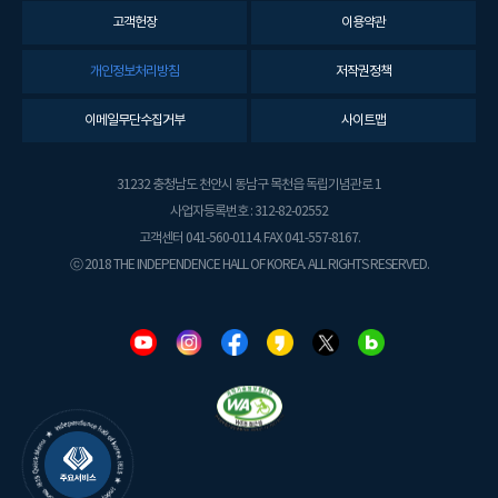
고객헌장
이용약관
개인정보처리방침
저작권정책
이메일무단수집거부
사이트맵
31232 충청남도 천안시 동남구 목천읍 독립기념관로 1
사업자등록번호 : 312-82-02552
고객센터 041-560-0114. FAX 041-557-8167.
ⓒ 2018 THE INDEPENDENCE HALL OF KOREA. ALL RIGHTS RESERVED.