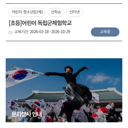
어린이·청소년(단체)
선착순
인터넷
[초등]어린이 독립군체험학교
교육기간 : 2026-03-18 ~2026-10-29
교육중
문화행사 안내