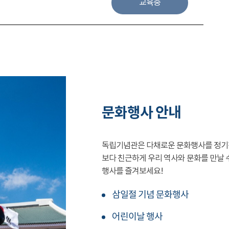
교육중
문화행사 안내
독립기념관은 다채로운 문화행사를 정기
보다 친근하게 우리 역사와 문화를 만날 
행사를 즐겨보세요!
삼일절 기념 문화행사
어린이날 행사