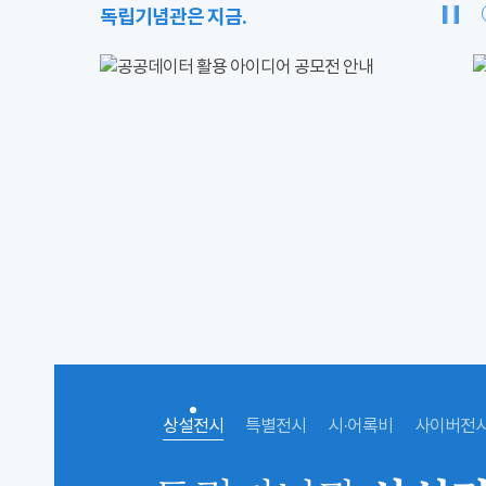
독립기념관은 지금.
상설전시
특별전시
시·어록비
사이버전