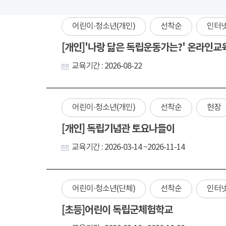
어린이·청소년(개인)
선착순
인터
[개인]'나랑 닮은 독립운동가는?' 온라인교
교육기간 : 2026-08-22
어린이·청소년(개인)
선착순
현장
[개인] 독립기념관 토요나들이
교육기간 : 2026-03-14 ~2026-11-14
어린이·청소년(단체)
선착순
인터
[초등]어린이 독립군체험학교