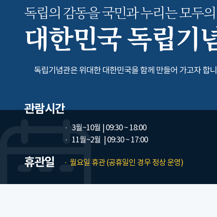
독립의 감동을 국민과 누리는
모두의
대한민국 독립기
독립기념관은 위대한 대한민국을 함께 만들어 가고자 합니
관람시간
3월~10월
| 09:30 ~ 18:00
11월~2월
| 09:30 ~ 17:00
휴관일
월요일 휴관 (공휴일인 경우 정상 운영)