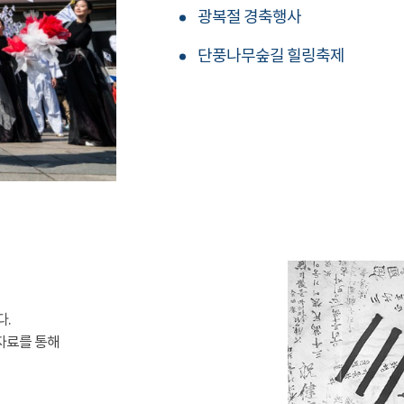
광복절 경축행사
단풍나무숲길 힐링축제
다.
자료를 통해