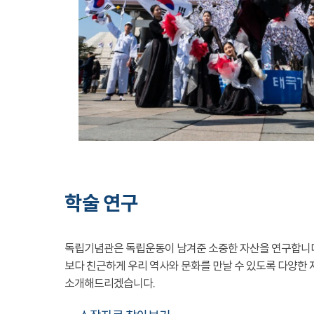
학술 연구
독립기념관은 독립운동이 남겨준 소중한 자산을 연구합니
보다 친근하게 우리 역사와 문화를 만날 수 있도록 다양한 
소개해드리겠습니다.