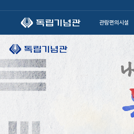
본문 바로가기
관람편의시설