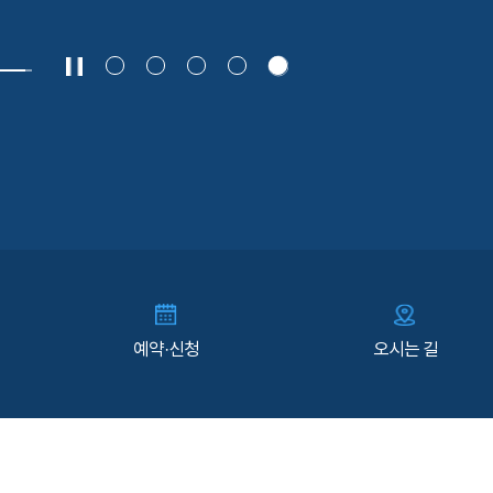
예약·신청
오시는 길