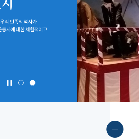
전시
 우리 민족의 역사가
립운동사에 대한 체험적이고