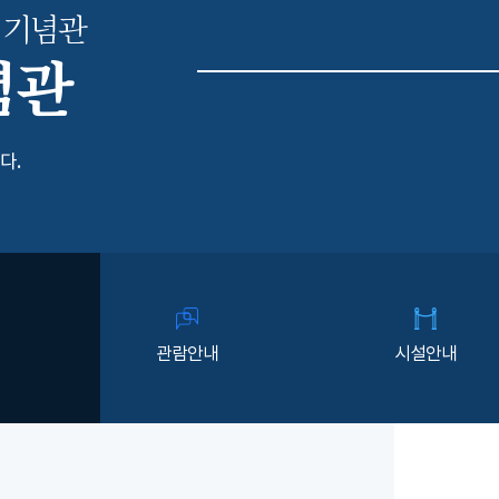
 기념관
념관
다.
관람안내
시설안내