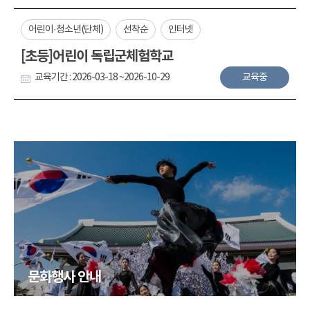
어린이·청소년(단체)
선착순
인터넷
[초등]어린이 독립군체험학교
교육기간 : 2026-03-18 ~2026-10-29
교육중
문화행사 안내