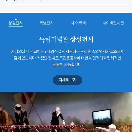
상설전시
특별전시
시·어록비
사이버전시관
상설전시
독립기념관
겨레의집 뒤로 보이는 7개의 상설 전시관에는 우리 민족의 역사가 고스란히
담겨 있습니다. 최첨단 전시로 독립운동사에 대한 체험적이고 입체적인
관람이 가능합니다.
자세히보기