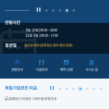
관람시간
3월~10월
| 09:30 ~ 18:00
11월~2월
| 09:30 ~ 17:00
휴관일
월요일 휴관 (공휴일인 경우 정상 운영)
관람안내
시설안내
예약·신청
오시는 길
독립기념관은 지금.