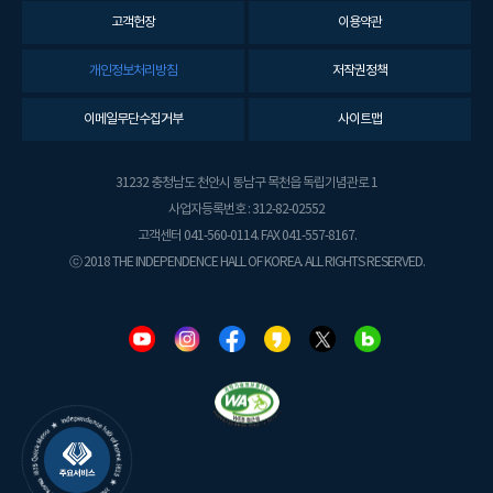
고객헌장
이용약관
개인정보처리방침
저작권정책
이메일무단수집거부
사이트맵
31232 충청남도 천안시 동남구 목천읍 독립기념관로 1
사업자등록번호 : 312-82-02552
고객센터 041-560-0114. FAX 041-557-8167.
ⓒ 2018 THE INDEPENDENCE HALL OF KOREA. ALL RIGHTS RESERVED.