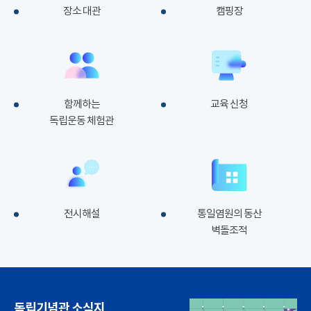
장소 대관
캠핑장
함께하는
교육 신청
독립운동 체험관
전시해설
통일염원의 동산
벽돌조적
독립기념관 소식지