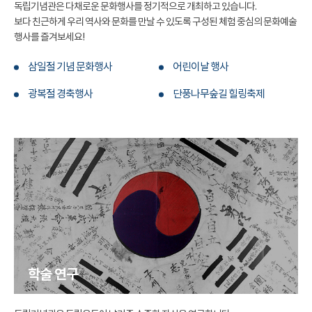
독립기념관은 다채로운 문화행사를 정기적으로 개최하고 있습니다.
보다 친근하게 우리 역사와 문화를 만날 수 있도록 구성된 체험 중심의 문화예술
행사를 즐겨보세요!
삼일절 기념 문화행사
어린이날 행사
광복절 경축행사
단풍나무숲길 힐링축제
학술 연구