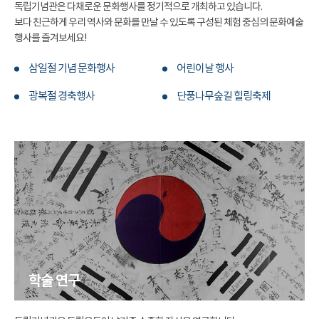
독립기념관은 다채로운 문화행사를 정기적으로 개최하고 있습니다.
보다 친근하게 우리 역사와 문화를 만날 수 있도록 구성된 체험 중심의 문화예술
행사를 즐겨보세요!
삼일절 기념 문화행사
어린이날 행사
광복절 경축행사
단풍나무숲길 힐링축제
학술 연구