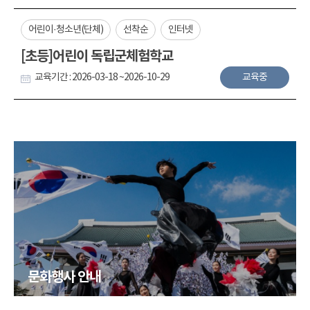
어린이·청소년(단체)
선착순
인터넷
[초등]어린이 독립군체험학교
교육기간 : 2026-03-18 ~2026-10-29
교육중
문화행사 안내