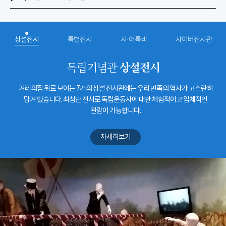
상설전시
특별전시
시·어록비
사이버전시관
상설전시
독립기념관
겨레의집 뒤로 보이는 7개의 상설 전시관에는 우리 민족의 역사가 고스란히
담겨 있습니다. 최첨단 전시로 독립운동사에 대한 체험적이고 입체적인
관람이 가능합니다.
자세히보기