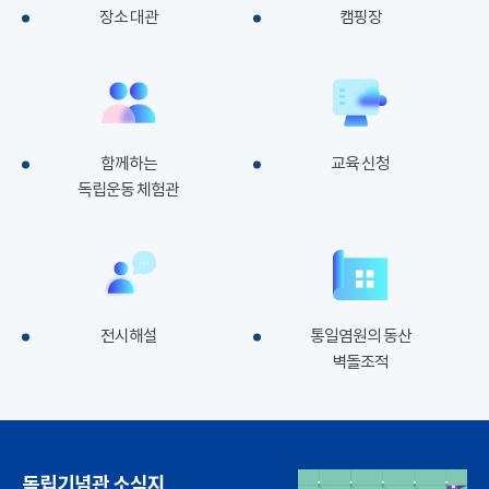
장소 대관
캠핑장
함께하는
교육 신청
독립운동 체험관
전시해설
통일염원의 동산
벽돌조적
독립기념관 소식지