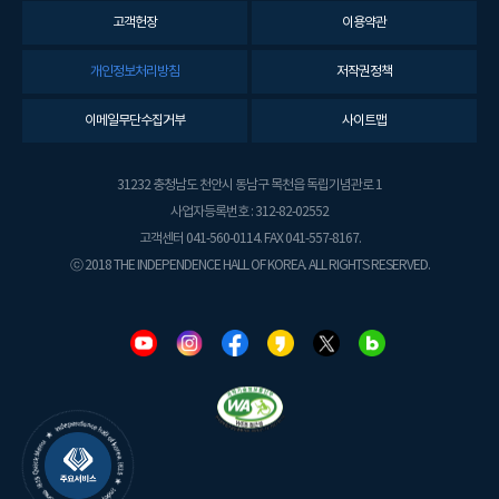
고객헌장
이용약관
개인정보처리방침
저작권정책
이메일무단수집거부
사이트맵
31232 충청남도 천안시 동남구 목천읍 독립기념관로 1
사업자등록번호 : 312-82-02552
고객센터 041-560-0114. FAX 041-557-8167.
ⓒ 2018 THE INDEPENDENCE HALL OF KOREA. ALL RIGHTS RESERVED.