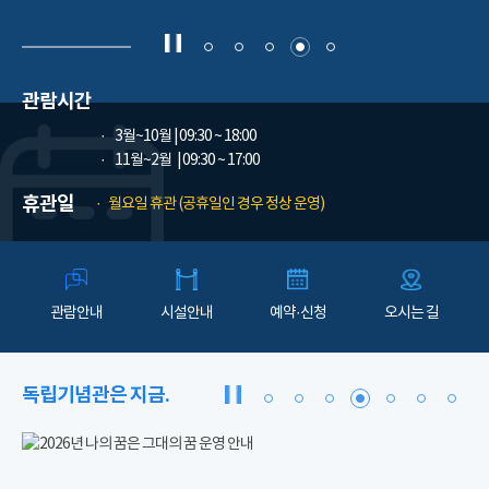
관람시간
3월~10월
| 09:30 ~ 18:00
11월~2월
| 09:30 ~ 17:00
휴관일
월요일 휴관 (공휴일인 경우 정상 운영)
관람안내
시설안내
예약·신청
오시는 길
독립기념관은 지금.