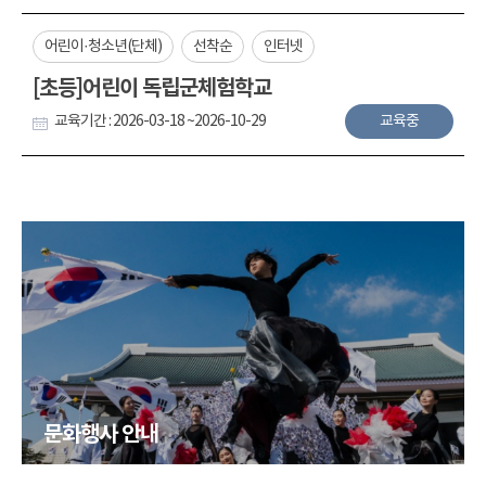
어린이·청소년(단체)
선착순
인터넷
[초등]어린이 독립군체험학교
교육기간 : 2026-03-18 ~2026-10-29
교육중
문화행사 안내