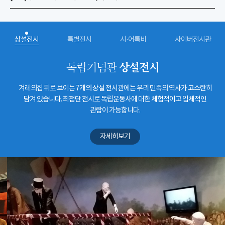
상설전시
특별전시
시·어록비
사이버전시관
상설전시
독립기념관
겨레의집 뒤로 보이는 7개의 상설 전시관에는 우리 민족의 역사가 고스란히
담겨 있습니다. 최첨단 전시로 독립운동사에 대한 체험적이고 입체적인
관람이 가능합니다.
자세히보기