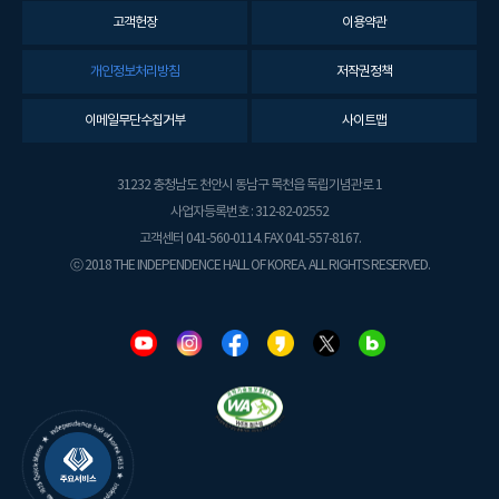
고객헌장
이용약관
개인정보처리방침
저작권정책
이메일무단수집거부
사이트맵
31232 충청남도 천안시 동남구 목천읍 독립기념관로 1
사업자등록번호 : 312-82-02552
고객센터 041-560-0114. FAX 041-557-8167.
ⓒ 2018 THE INDEPENDENCE HALL OF KOREA. ALL RIGHTS RESERVED.