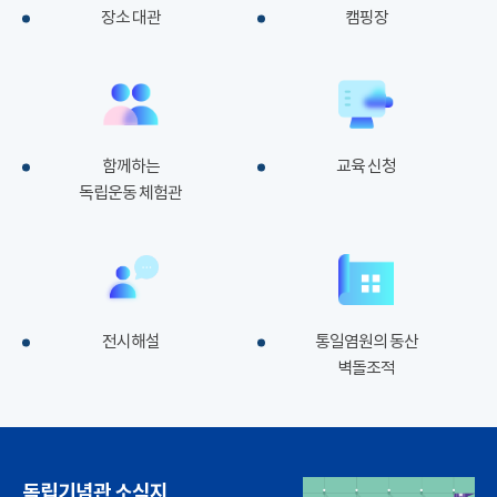
장소 대관
캠핑장
함께하는
교육 신청
독립운동 체험관
전시해설
통일염원의 동산
벽돌조적
독립기념관 소식지