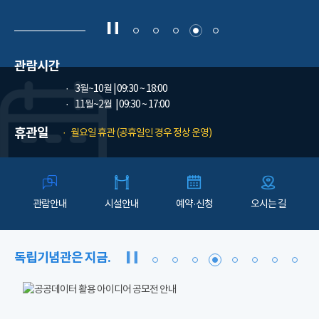
관람시간
3월~10월
| 09:30 ~ 18:00
11월~2월
| 09:30 ~ 17:00
휴관일
월요일 휴관 (공휴일인 경우 정상 운영)
관람안내
시설안내
예약·신청
오시는 길
독립기념관은 지금.