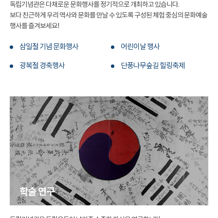
독립기념관은 다채로운 문화행사를 정기적으로 개최하고 있습니다.
보다 친근하게 우리 역사와 문화를 만날 수 있도록 구성된 체험 중심의 문화예술
행사를 즐겨보세요!
삼일절 기념 문화행사
어린이날 행사
광복절 경축행사
단풍나무숲길 힐링축제
학술 연구