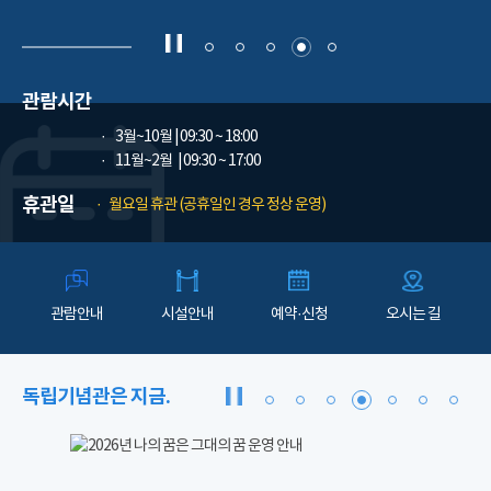
관람시간
3월~10월
| 09:30 ~ 18:00
11월~2월
| 09:30 ~ 17:00
휴관일
월요일 휴관 (공휴일인 경우 정상 운영)
관람안내
시설안내
예약·신청
오시는 길
독립기념관은 지금.