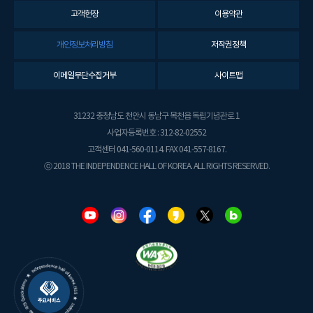
고객헌장
이용약관
개인정보처리방침
저작권정책
이메일무단수집거부
사이트맵
31232 충청남도 천안시 동남구 목천읍 독립기념관로 1
사업자등록번호 : 312-82-02552
고객센터 041-560-0114. FAX 041-557-8167.
ⓒ 2018 THE INDEPENDENCE HALL OF KOREA. ALL RIGHTS RESERVED.