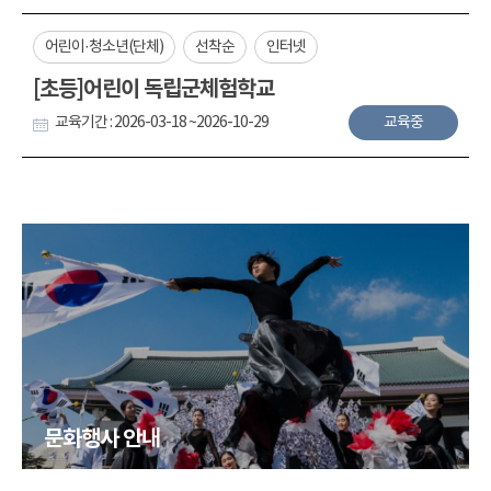
어린이·청소년(단체)
선착순
인터넷
[초등]어린이 독립군체험학교
교육기간 : 2026-03-18 ~2026-10-29
교육중
문화행사 안내