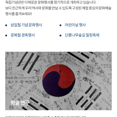
독립기념관은 다채로운 문화행사를 정기적으로 개최하고 있습니다.
보다 친근하게 우리 역사와 문화를 만날 수 있도록 구성된 체험 중심의 문화예술
행사를 즐겨보세요!
삼일절 기념 문화행사
어린이날 행사
광복절 경축행사
단풍나무숲길 힐링축제
학술 연구