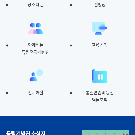
장소 대관
캠핑장
함께하는
교육 신청
독립운동 체험관
전시해설
통일염원의 동산
벽돌조적
독립기념관 소식지