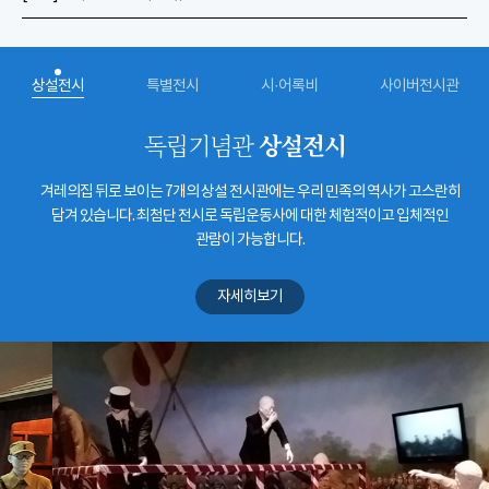
상설전시
특별전시
시·어록비
사이버전시관
상설전시
독립기념관
겨레의집 뒤로 보이는 7개의 상설 전시관에는 우리 민족의 역사가 고스란히
담겨 있습니다. 최첨단 전시로 독립운동사에 대한 체험적이고 입체적인
관람이 가능합니다.
자세히보기