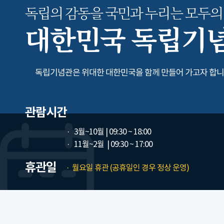
독립의 감동을 국민과 누리는
모두의
대한민국 독립기
독립기념관은 위대한 대한민국을 함께 만들어 가고자 합니
관람시간
3월~10월
| 09:30 ~ 18:00
11월~2월
| 09:30 ~ 17:00
휴관일
월요일 휴관 (공휴일인 경우 정상 운영)