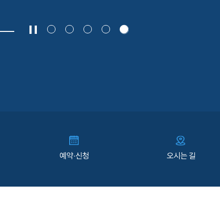
예약·신청
오시는 길