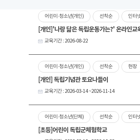
어린이·청소년(개인)
선착순
인터
[개인]'나랑 닮은 독립운동가는?' 온라인교
교육기간 : 2026-08-22
어린이·청소년(개인)
선착순
현장
[개인] 독립기념관 토요나들이
교육기간 : 2026-03-14 ~2026-11-14
어린이·청소년(단체)
선착순
인터
[초등]어린이 독립군체험학교