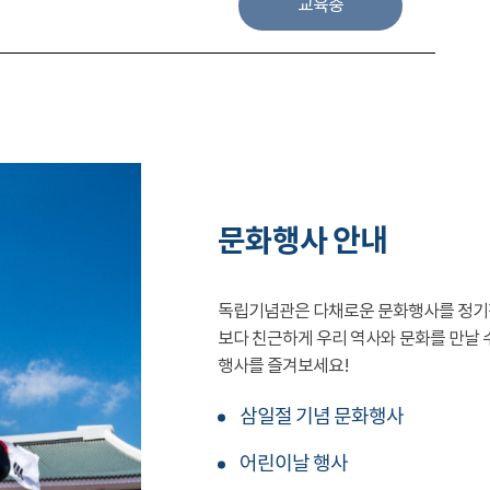
교육중
문화행사 안내
독립기념관은 다채로운 문화행사를 정기
보다 친근하게 우리 역사와 문화를 만날 
행사를 즐겨보세요!
삼일절 기념 문화행사
어린이날 행사