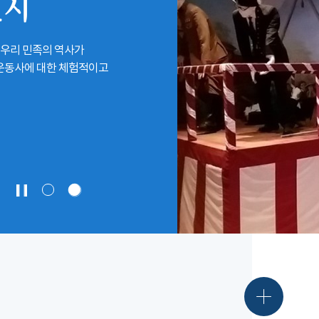
전시
 우리 민족의 역사가
립운동사에 대한 체험적이고