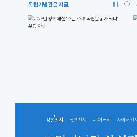
독립기념관은 지금.
상설전시
특별전시
시·어록비
사이버전