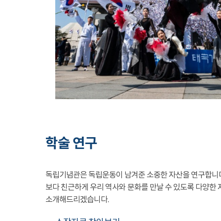
학술 연구
독립기념관은 독립운동이 남겨준 소중한 자산을 연구합니
보다 친근하게 우리 역사와 문화를 만날 수 있도록 다양한 
소개해드리겠습니다.