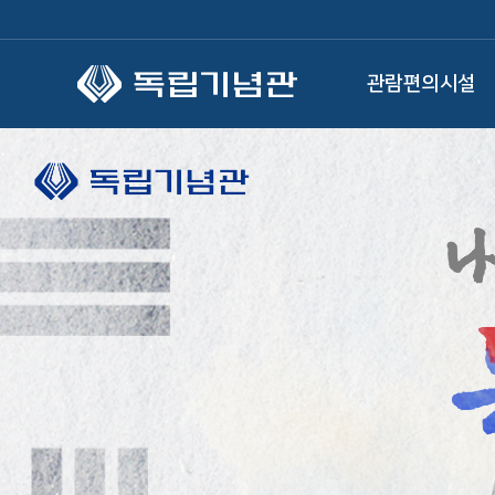
본문 바로가기
관람편의시설