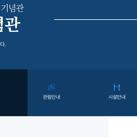
 기념관
념관
다.
관람안내
시설안내