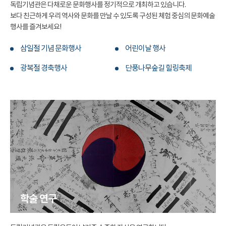
독립기념관은 다채로운 문화행사를 정기적으로 개최하고 있습니다.
보다 친근하게 우리 역사와 문화를 만날 수 있도록 구성된 체험 중심의 문화예술
행사를 즐겨보세요!
삼일절 기념 문화행사
어린이날 행사
광복절 경축행사
단풍나무숲길 힐링축제
학술 연구