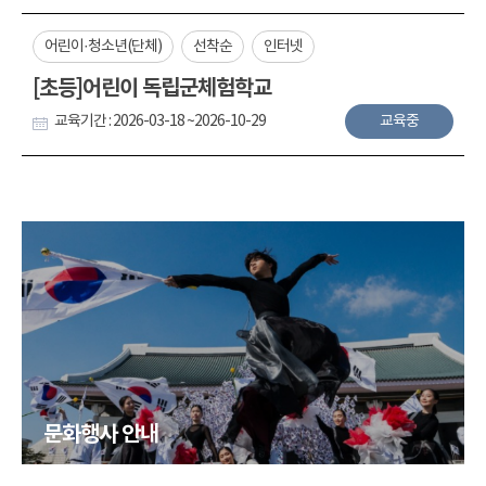
어린이·청소년(단체)
선착순
인터넷
[초등]어린이 독립군체험학교
교육기간 : 2026-03-18 ~2026-10-29
교육중
문화행사 안내