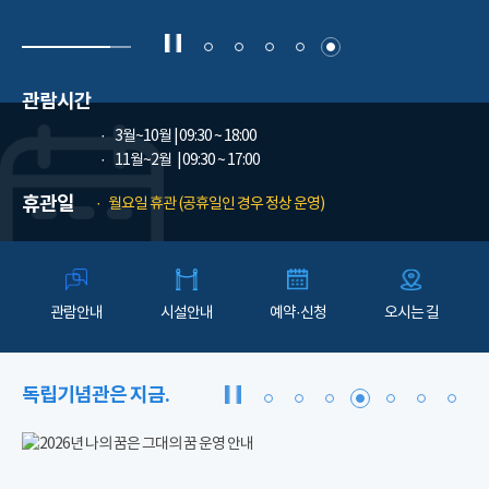
관람시간
3월~10월
| 09:30 ~ 18:00
11월~2월
| 09:30 ~ 17:00
휴관일
월요일 휴관 (공휴일인 경우 정상 운영)
관람안내
시설안내
예약·신청
오시는 길
독립기념관은 지금.