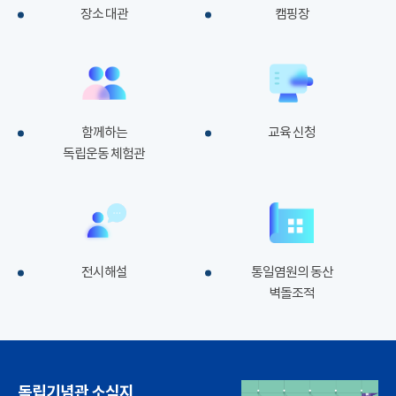
장소 대관
캠핑장
함께하는
교육 신청
독립운동 체험관
전시해설
통일염원의 동산
벽돌조적
독립기념관 소식지