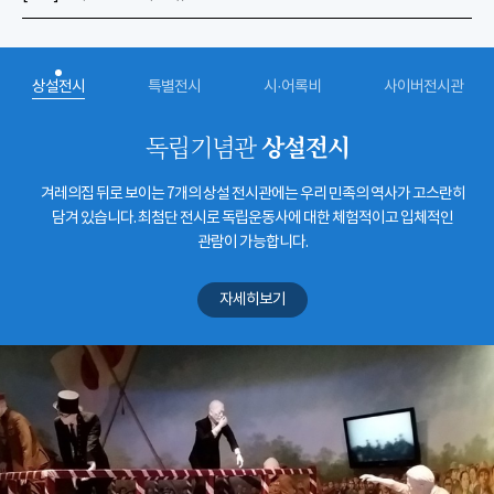
상설전시
특별전시
시·어록비
사이버전시관
상설전시
독립기념관
겨레의집 뒤로 보이는 7개의 상설 전시관에는 우리 민족의 역사가 고스란히
담겨 있습니다. 최첨단 전시로 독립운동사에 대한 체험적이고 입체적인
관람이 가능합니다.
자세히보기