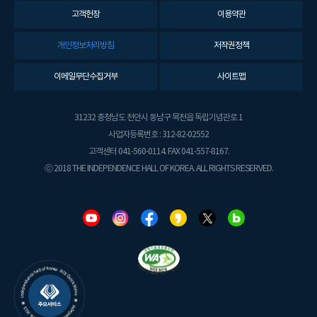
고객헌장
이용약관
개인정보처리방침
저작권정책
이메일무단수집거부
사이트맵
31232 충청남도 천안시 동남구 목천읍 독립기념관로 1
사업자등록번호 : 312-82-02552
고객센터 041-560-0114. FAX 041-557-8167.
ⓒ 2018 THE INDEPENDENCE HALL OF KOREA. ALL RIGHTS RESERVED.