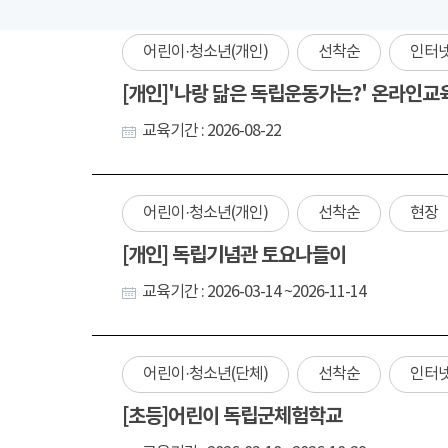
어린이·청소년(개인)
선착순
인터
[개인]'나랑 닮은 독립운동가는?' 온라인교
교육기간 : 2026-08-22
어린이·청소년(개인)
선착순
현장
[개인] 독립기념관 토요나들이
교육기간 : 2026-03-14 ~2026-11-14
어린이·청소년(단체)
선착순
인터
[초등]어린이 독립군체험학교