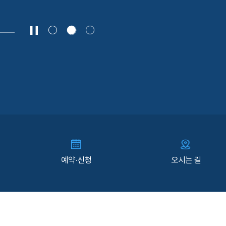
예약·신청
오시는 길