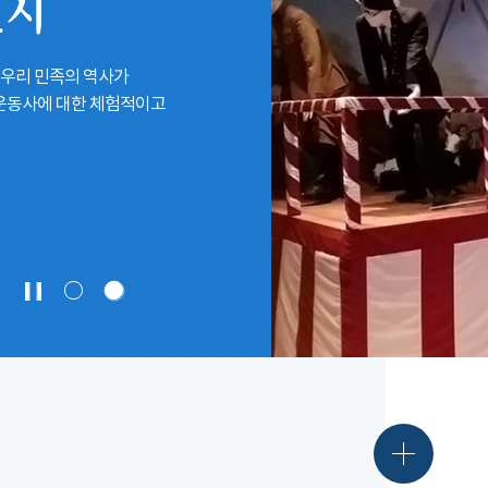
전시
 우리 민족의 역사가
립운동사에 대한 체험적이고