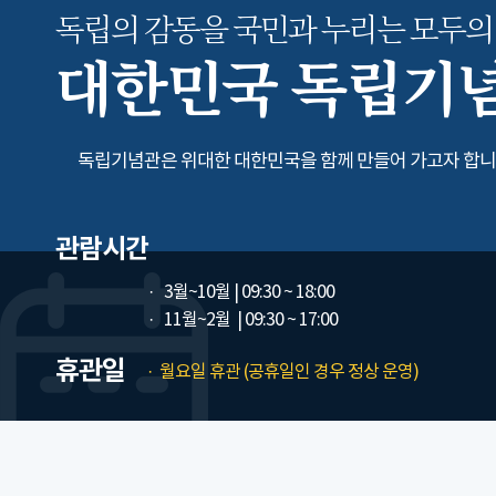
독립의 감동을 국민과 누리는
모두의
대한민국 독립기
독립기념관은 위대한 대한민국을 함께 만들어 가고자 합니
관람시간
3월~10월
| 09:30 ~ 18:00
11월~2월
| 09:30 ~ 17:00
휴관일
월요일 휴관 (공휴일인 경우 정상 운영)