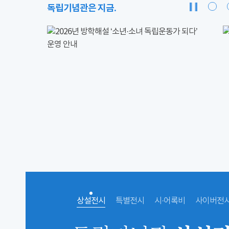
독립기념관은 지금.
상설전시
특별전시
시·어록비
사이버전