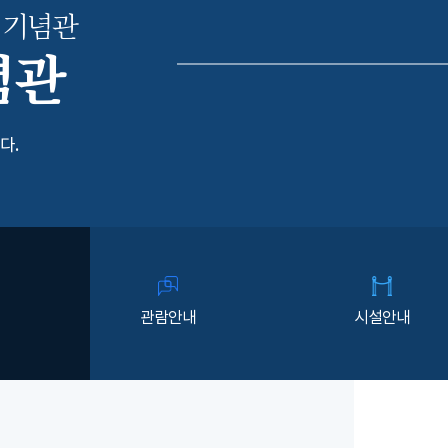
 기념관
념관
다.
관람안내
시설안내