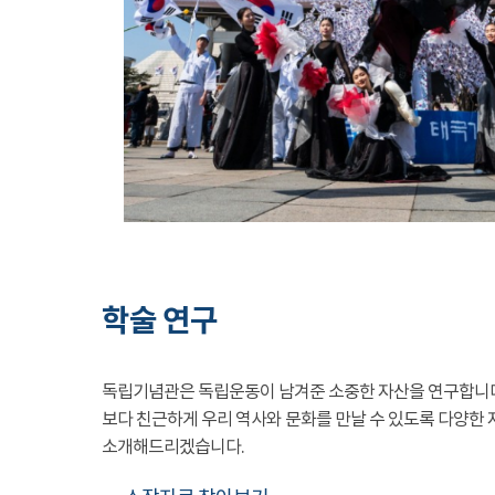
학술 연구
독립기념관은 독립운동이 남겨준 소중한 자산을 연구합니
보다 친근하게 우리 역사와 문화를 만날 수 있도록 다양한 
소개해드리겠습니다.