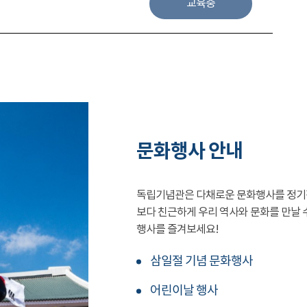
교육중
문화행사 안내
독립기념관은 다채로운 문화행사를 정기
보다 친근하게 우리 역사와 문화를 만날 
행사를 즐겨보세요!
삼일절 기념 문화행사
어린이날 행사