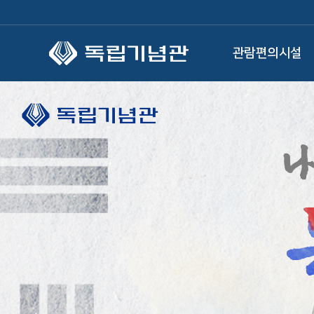
본문 바로가기
관람편의시설