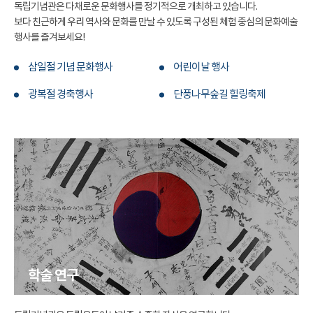
독립기념관은 다채로운 문화행사를 정기적으로 개최하고 있습니다.
보다 친근하게 우리 역사와 문화를 만날 수 있도록 구성된 체험 중심의 문화예술
행사를 즐겨보세요!
삼일절 기념 문화행사
어린이날 행사
광복절 경축행사
단풍나무숲길 힐링축제
학술 연구