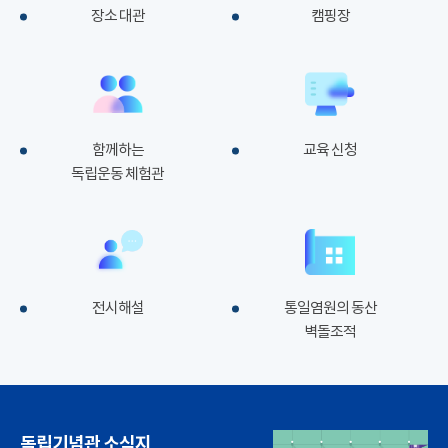
장소 대관
캠핑장
함께하는
교육 신청
독립운동 체험관
전시해설
통일염원의 동산
벽돌조적
독립기념관 소식지