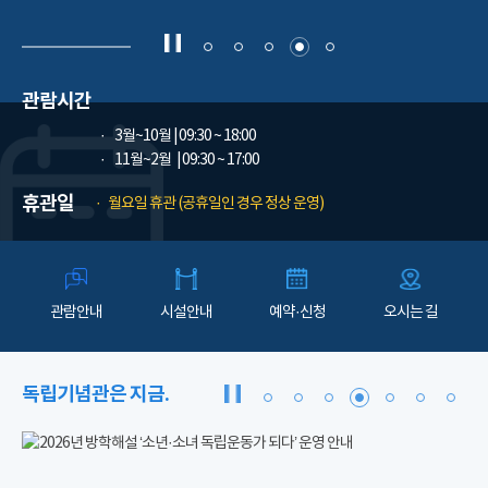
관람시간
3월~10월
| 09:30 ~ 18:00
11월~2월
| 09:30 ~ 17:00
휴관일
월요일 휴관 (공휴일인 경우 정상 운영)
관람안내
시설안내
예약·신청
오시는 길
독립기념관은 지금.