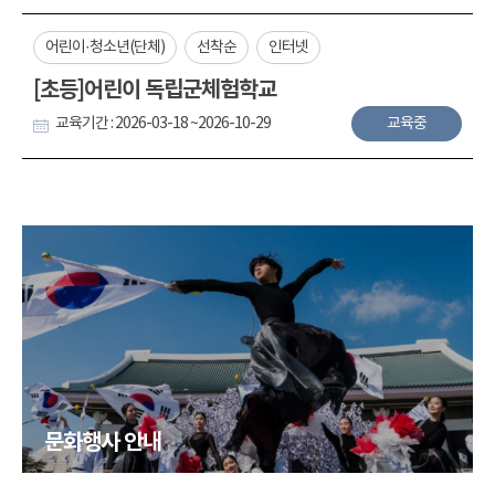
어린이·청소년(단체)
선착순
인터넷
[초등]어린이 독립군체험학교
교육기간 : 2026-03-18 ~2026-10-29
교육중
문화행사 안내