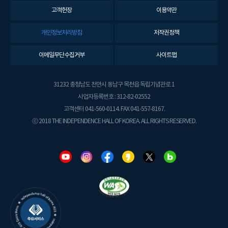
고객헌장
이용약관
개인정보처리방침
저작권정책
이메일무단수집거부
사이트맵
31232 충청남도 천안시 동남구 목천읍 독립기념관로 1
사업자등록번호 : 312-82-02552
고객센터 041-560-0114. FAX 041-557-8167.
ⓒ 2018 THE INDEPENDENCE HALL OF KOREA. ALL RIGHTS RESERVED.