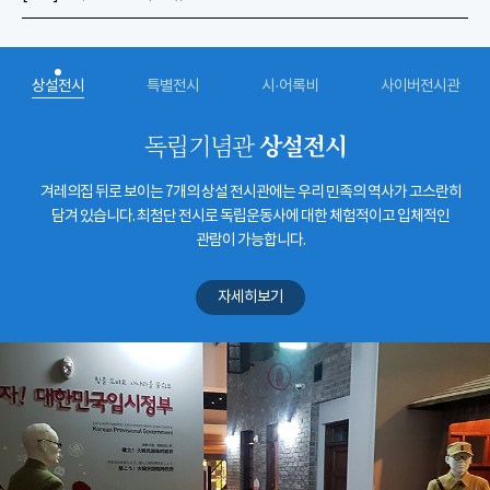
상설전시
특별전시
시·어록비
사이버전시관
상설전시
독립기념관
겨레의집 뒤로 보이는 7개의 상설 전시관에는 우리 민족의 역사가 고스란히
담겨 있습니다. 최첨단 전시로 독립운동사에 대한 체험적이고 입체적인
관람이 가능합니다.
자세히보기