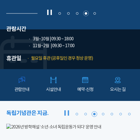
관람시간
3월~10월
| 09:30 ~ 18:00
11월~2월
| 09:30 ~ 17:00
휴관일
월요일 휴관 (공휴일인 경우 정상 운영)
관람안내
시설안내
예약·신청
오시는 길
독립기념관은 지금.