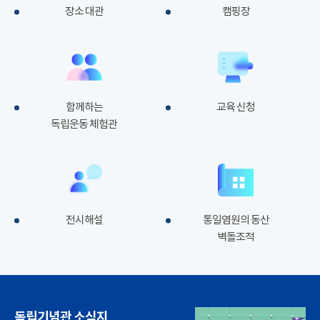
장소 대관
캠핑장
함께하는
교육 신청
독립운동 체험관
전시해설
통일염원의 동산
벽돌조적
독립기념관 소식지