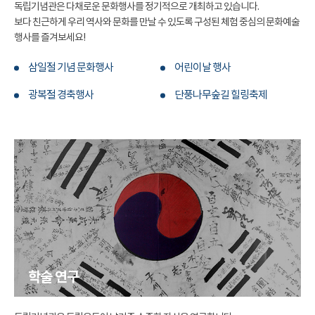
독립기념관은 다채로운 문화행사를 정기적으로 개최하고 있습니다.
보다 친근하게 우리 역사와 문화를 만날 수 있도록 구성된 체험 중심의 문화예술
행사를 즐겨보세요!
삼일절 기념 문화행사
어린이날 행사
광복절 경축행사
단풍나무숲길 힐링축제
학술 연구