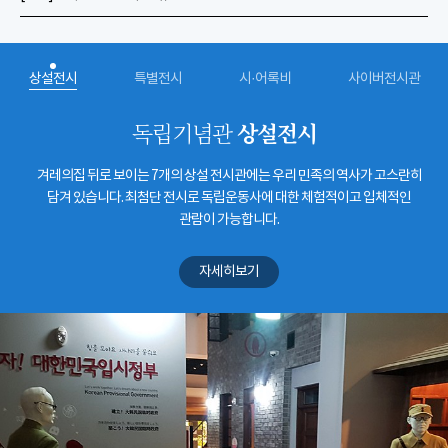
상설전시
특별전시
시·어록비
사이버전시관
상설전시
독립기념관
겨레의집 뒤로 보이는 7개의 상설 전시관에는 우리 민족의 역사가 고스란히
담겨 있습니다. 최첨단 전시로 독립운동사에 대한 체험적이고 입체적인
관람이 가능합니다.
자세히보기