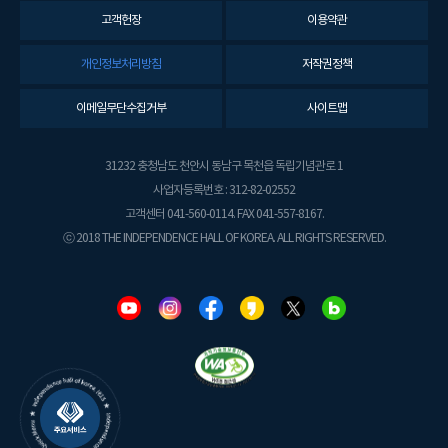
고객헌장
이용약관
개인정보처리방침
저작권정책
이메일무단수집거부
사이트맵
31232 충청남도 천안시 동남구 목천읍 독립기념관로 1
사업자등록번호 : 312-82-02552
고객센터 041-560-0114. FAX 041-557-8167.
ⓒ 2018 THE INDEPENDENCE HALL OF KOREA. ALL RIGHTS RESERVED.