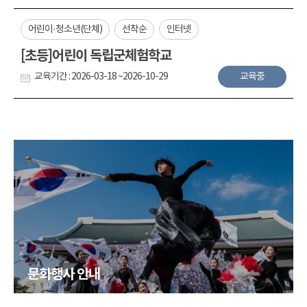
어린이·청소년(단체)
선착순
인터넷
[초등]어린이 독립군체험학교
교육기간 : 2026-03-18 ~2026-10-29
교육중
문화행사 안내