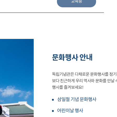
교육중
문화행사 안내
독립기념관은 다채로운 문화행사를 정기
보다 친근하게 우리 역사와 문화를 만날 
행사를 즐겨보세요!
삼일절 기념 문화행사
어린이날 행사