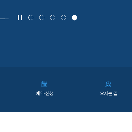
예약·신청
오시는 길