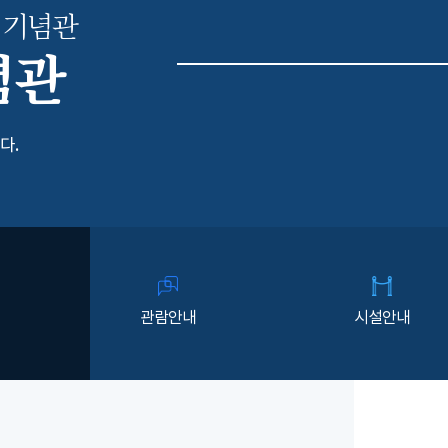
 기념관
념관
다.
관람안내
시설안내