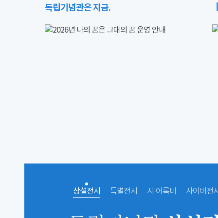
독립기념관은 지금.
상설전시
특별전시
시·어록비
사이버전