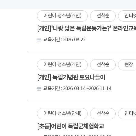
어린이·청소년(개인)
선착순
인터
[개인]'나랑 닮은 독립운동가는?' 온라인교
교육기간 : 2026-08-22
어린이·청소년(개인)
선착순
현장
[개인] 독립기념관 토요나들이
교육기간 : 2026-03-14 ~2026-11-14
어린이·청소년(단체)
선착순
인터
[초등]어린이 독립군체험학교