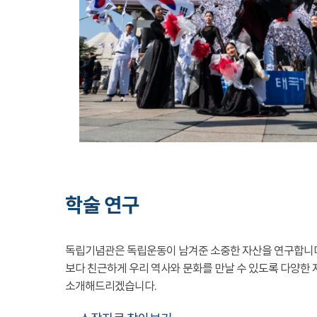
학술 연구
독립기념관은 독립운동이 남겨준 소중한 자산을 연구합니
보다 친근하게 우리 역사와 문화를 만날 수 있도록 다양한 
소개해드리겠습니다.