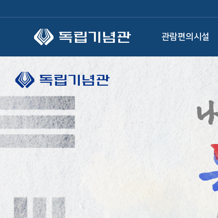
본문 바로가기
관람편의시설