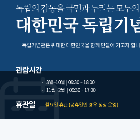
독립의 감동을 국민과 누리는
모두의
대한민국 독립기
독립기념관은 위대한 대한민국을 함께 만들어 가고자 합니
관람시간
3월~10월
| 09:30 ~ 18:00
11월~2월
| 09:30 ~ 17:00
휴관일
월요일 휴관 (공휴일인 경우 정상 운영)