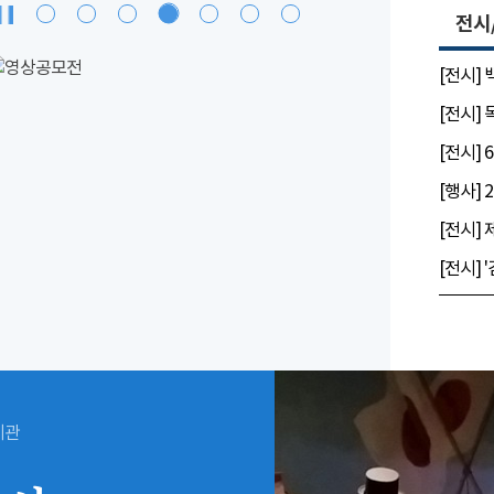
전시
[전시]
[전시]
시관