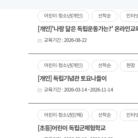
어린이·청소년(개인)
선착순
인터
[개인]'나랑 닮은 독립운동가는?' 온라인교
교육기간 : 2026-08-22
어린이·청소년(개인)
선착순
현장
[개인] 독립기념관 토요나들이
교육기간 : 2026-03-14 ~2026-11-14
어린이·청소년(단체)
선착순
인터
[초등]어린이 독립군체험학교