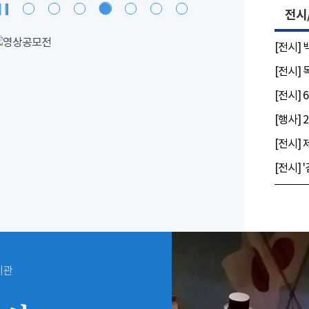
전시
[전시]
[전시]
시관