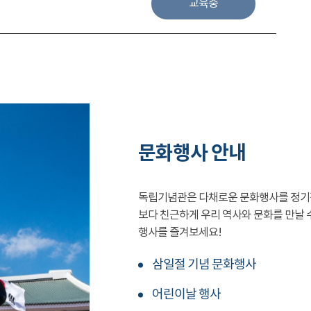
교육중
문화행사 안내
독립기념관은 다채로운 문화행사를 정기
보다 친근하게 우리 역사와 문화를 만날 
행사를 즐겨보세요!
삼일절 기념 문화행사
어린이날 행사