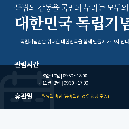
독립의 감동을 국민과 누리는
모두의
대한민국 독립기
독립기념관은 위대한 대한민국을 함께 만들어 가고자 합니
관람시간
3월~10월
| 09:30 ~ 18:00
11월~2월
| 09:30 ~ 17:00
휴관일
월요일 휴관 (공휴일인 경우 정상 운영)