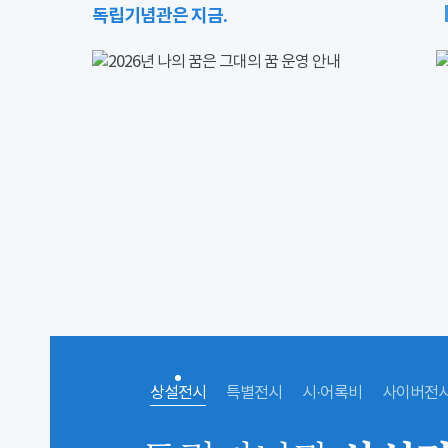
독립기념관은 지금.
상설전시
특별전시
시·어록비
사이버전