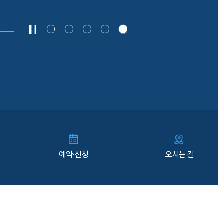
예약·신청
오시는 길