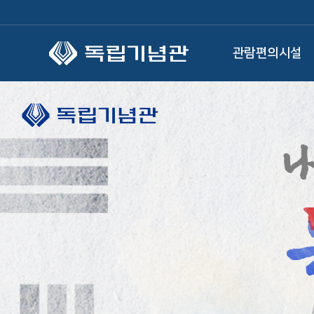
본문 바로가기
관람편의시설