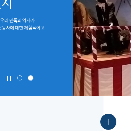
전시
 우리 민족의 역사가
립운동사에 대한 체험적이고