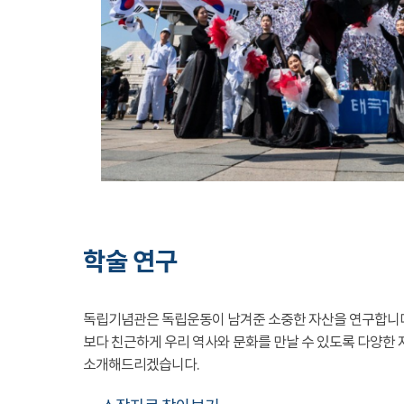
학술 연구
독립기념관은 독립운동이 남겨준 소중한 자산을 연구합니
보다 친근하게 우리 역사와 문화를 만날 수 있도록 다양한 
소개해드리겠습니다.