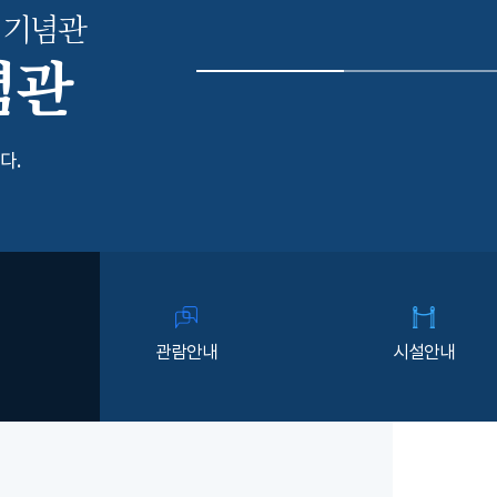
 기념관
념관
다.
관람안내
시설안내