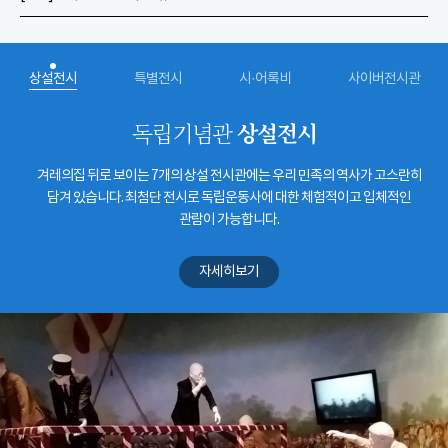
상설전시
특별전시
시·어록비
사이버전시관
상설전시
독립기념관
겨레의집 뒤로 보이는 7개의 상설 전시관에는 우리 민족의 역사가 고스란히
담겨 있습니다. 최첨단 전시로 독립운동사에 대한 체험적이고 입체적인
관람이 가능합니다.
자세히보기