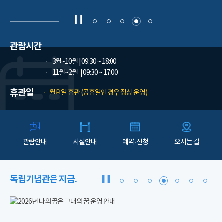
관람시간
3월~10월
| 09:30 ~ 18:00
11월~2월
| 09:30 ~ 17:00
휴관일
월요일 휴관 (공휴일인 경우 정상 운영)
관람안내
시설안내
예약·신청
오시는 길
독립기념관은 지금.