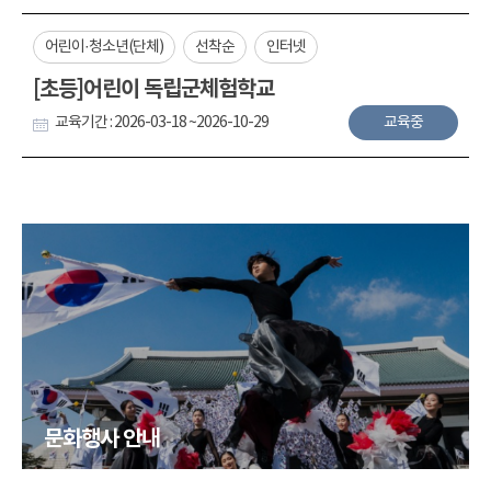
어린이·청소년(단체)
선착순
인터넷
[초등]어린이 독립군체험학교
교육기간 : 2026-03-18 ~2026-10-29
교육중
문화행사 안내