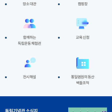
장소 대관
캠핑장
함께하는
교육 신청
독립운동 체험관
전시해설
통일염원의 동산
벽돌조적
독립기념관 소식지