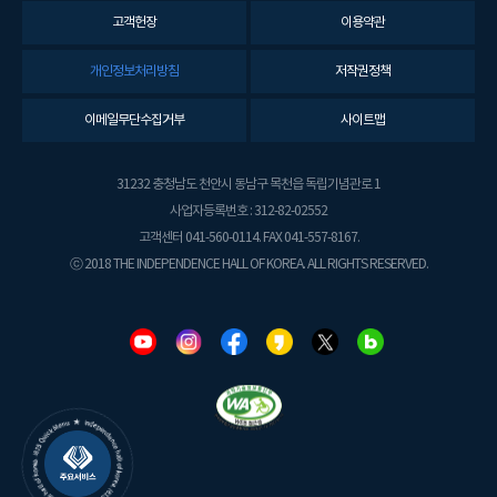
고객헌장
이용약관
개인정보처리방침
저작권정책
이메일무단수집거부
사이트맵
31232 충청남도 천안시 동남구 목천읍 독립기념관로 1
사업자등록번호 : 312-82-02552
고객센터 041-560-0114. FAX 041-557-8167.
ⓒ 2018 THE INDEPENDENCE HALL OF KOREA. ALL RIGHTS RESERVED.