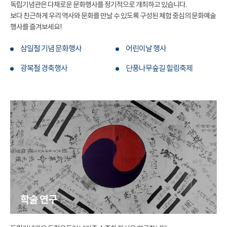
독립기념관은 다채로운 문화행사를 정기적으로 개최하고 있습니다.
보다 친근하게 우리 역사와 문화를 만날 수 있도록 구성된 체험 중심의 문화예술
행사를 즐겨보세요!
삼일절 기념 문화행사
어린이날 행사
광복절 경축행사
단풍나무숲길 힐링축제
학술 연구