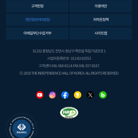
고객헌장
이용약관
개인정보처리방침
저작권정책
이메일무단수집거부
사이트맵
31232 충청남도 천안시 동남구 목천읍 독립기념관로 1
사업자등록번호 : 312-82-02552
고객센터 041-560-0114. FAX 041-557-8167.
ⓒ 2018 THE INDEPENDENCE HALL OF KOREA. ALL RIGHTS RESERVED.