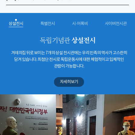
상설전시
특별전시
시·어록비
사이버전시관
상설전시
독립기념관
겨레의집 뒤로 보이는 7개의 상설 전시관에는 우리 민족의 역사가 고스란히
담겨 있습니다. 최첨단 전시로 독립운동사에 대한 체험적이고 입체적인
관람이 가능합니다.
자세히보기