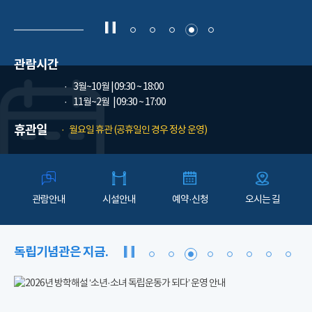
관람시간
3월~10월
| 09:30 ~ 18:00
11월~2월
| 09:30 ~ 17:00
휴관일
월요일 휴관 (공휴일인 경우 정상 운영)
관람안내
시설안내
예약·신청
오시는 길
독립기념관은 지금.