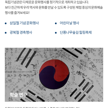
독립기념관은 다채로운 문화행사를 정기적으로 개최하고 있습니다.
보다 친근하게 우리 역사와 문화를 만날 수 있도록 구성된 체험 중심의 문화예술
행사를 즐겨보세요!
삼일절 기념 문화행사
어린이날 행사
광복절 경축행사
단풍나무숲길 힐링축제
학술 연구