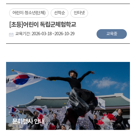
어린이·청소년(단체)
선착순
인터넷
[초등]어린이 독립군체험학교
교육기간 : 2026-03-18 ~2026-10-29
교육중
문화행사 안내