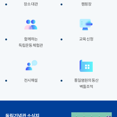
장소 대관
캠핑장
함께하는
교육 신청
독립운동 체험관
전시해설
통일염원의 동산
벽돌조적
독립기념관 소식지