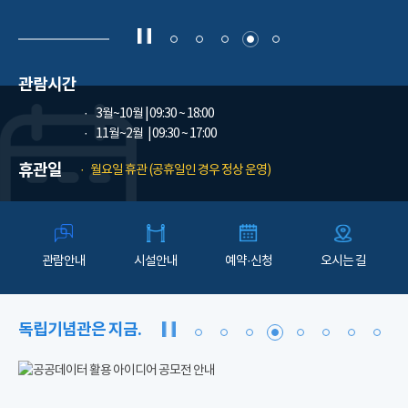
관람시간
3월~10월
| 09:30 ~ 18:00
11월~2월
| 09:30 ~ 17:00
휴관일
월요일 휴관 (공휴일인 경우 정상 운영)
관람안내
시설안내
예약·신청
오시는 길
독립기념관은 지금.