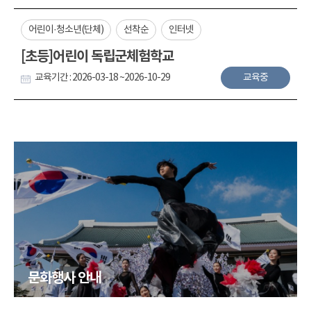
어린이·청소년(단체)
선착순
인터넷
[초등]어린이 독립군체험학교
교육기간 : 2026-03-18 ~2026-10-29
교육중
문화행사 안내