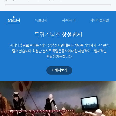
상설전시
특별전시
시·어록비
사이버전시관
상설전시
독립기념관
겨레의집 뒤로 보이는 7개의 상설 전시관에는 우리 민족의 역사가 고스란히
담겨 있습니다. 최첨단 전시로 독립운동사에 대한 체험적이고 입체적인
관람이 가능합니다.
자세히보기