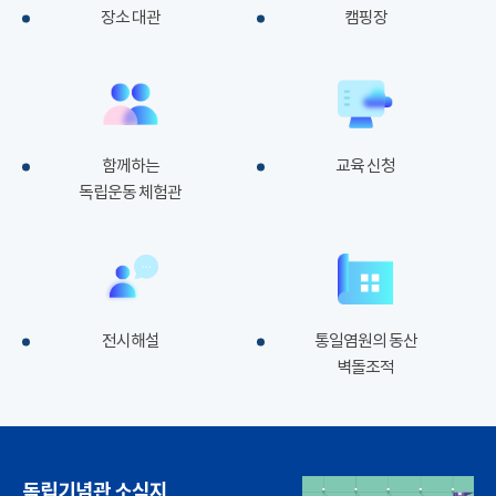
장소 대관
캠핑장
함께하는
교육 신청
독립운동 체험관
전시해설
통일염원의 동산
벽돌조적
독립기념관 소식지