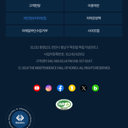
고객헌장
이용약관
개인정보처리방침
저작권정책
이메일무단수집거부
사이트맵
31232 충청남도 천안시 동남구 목천읍 독립기념관로 1
사업자등록번호 : 312-82-02552
고객센터 041-560-0114. FAX 041-557-8167.
ⓒ 2018 THE INDEPENDENCE HALL OF KOREA. ALL RIGHTS RESERVED.