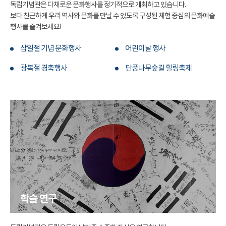
독립기념관은 다채로운 문화행사를 정기적으로 개최하고 있습니다.
보다 친근하게 우리 역사와 문화를 만날 수 있도록 구성된 체험 중심의 문화예술
행사를 즐겨보세요!
삼일절 기념 문화행사
어린이날 행사
광복절 경축행사
단풍나무숲길 힐링축제
학술 연구