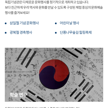
독립기념관은 다채로운 문화행사를 정기적으로 개최하고 있습니다.
보다 친근하게 우리 역사와 문화를 만날 수 있도록 구성된 체험 중심의 문화예술
행사를 즐겨보세요!
삼일절 기념 문화행사
어린이날 행사
광복절 경축행사
단풍나무숲길 힐링축제
학술 연구