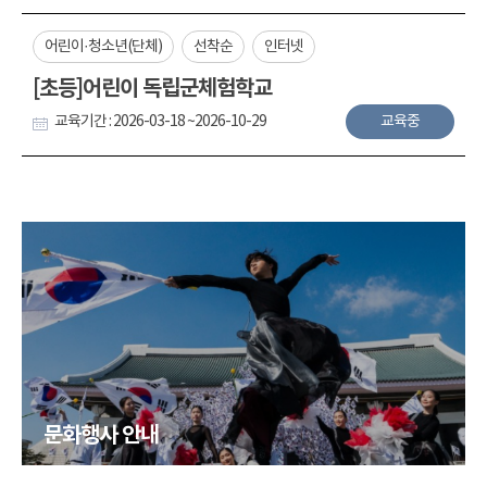
어린이·청소년(단체)
선착순
인터넷
[초등]어린이 독립군체험학교
교육기간 : 2026-03-18 ~2026-10-29
교육중
문화행사 안내