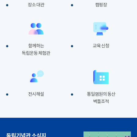
장소 대관
캠핑장
함께하는
교육 신청
독립운동 체험관
전시해설
통일염원의 동산
벽돌조적
독립기념관 소식지