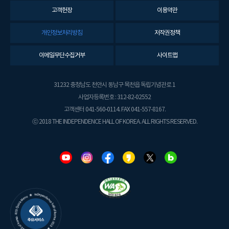
고객헌장
이용약관
개인정보처리방침
저작권정책
이메일무단수집거부
사이트맵
31232 충청남도 천안시 동남구 목천읍 독립기념관로 1
사업자등록번호 : 312-82-02552
고객센터 041-560-0114. FAX 041-557-8167.
ⓒ 2018 THE INDEPENDENCE HALL OF KOREA. ALL RIGHTS RESERVED.