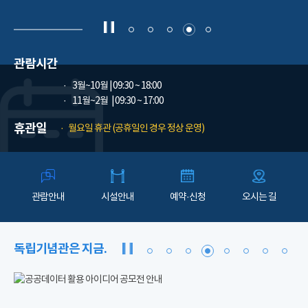
관람시간
3월~10월
| 09:30 ~ 18:00
11월~2월
| 09:30 ~ 17:00
휴관일
월요일 휴관 (공휴일인 경우 정상 운영)
관람안내
시설안내
예약·신청
오시는 길
독립기념관은 지금.