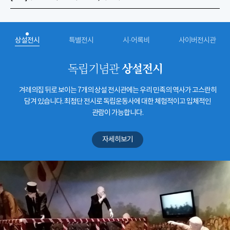
상설전시
특별전시
시·어록비
사이버전시관
상설전시
독립기념관
겨레의집 뒤로 보이는 7개의 상설 전시관에는 우리 민족의 역사가 고스란히
담겨 있습니다. 최첨단 전시로 독립운동사에 대한 체험적이고 입체적인
관람이 가능합니다.
자세히보기