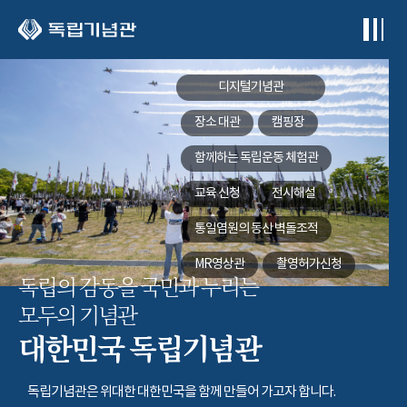
본문 바로가기
디지털기념관
장소 대관
캠핑장
함께하는
독립운동 체험관
교육 신청
전시해설
통일염원의 동산
벽돌조적
MR영상관
촬영허가신청
독립의 감동을 국민과 누리는
모두의 기념관
대한민국 독립기념관
독립기념관은 위대한 대한민국을 함께 만들어 가고자 합니다.