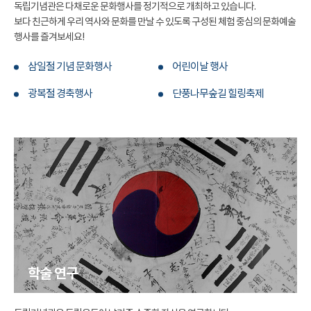
독립기념관은 다채로운 문화행사를 정기적으로 개최하고 있습니다.
보다 친근하게 우리 역사와 문화를 만날 수 있도록 구성된 체험 중심의 문화예술
행사를 즐겨보세요!
삼일절 기념 문화행사
어린이날 행사
광복절 경축행사
단풍나무숲길 힐링축제
학술 연구