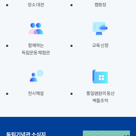
장소 대관
캠핑장
함께하는
교육 신청
독립운동 체험관
전시해설
통일염원의 동산
벽돌조적
독립기념관 소식지