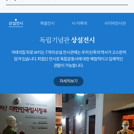
상설전시
특별전시
시·어록비
사이버전시관
상설전시
독립기념관
겨레의집 뒤로 보이는 7개의 상설 전시관에는 우리 민족의 역사가 고스란히
담겨 있습니다. 최첨단 전시로 독립운동사에 대한 체험적이고 입체적인
관람이 가능합니다.
자세히보기