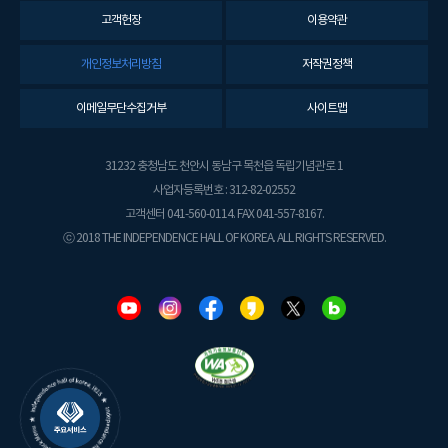
고객헌장
이용약관
개인정보처리방침
저작권정책
이메일무단수집거부
사이트맵
31232 충청남도 천안시 동남구 목천읍 독립기념관로 1
사업자등록번호 : 312-82-02552
고객센터 041-560-0114. FAX 041-557-8167.
ⓒ 2018 THE INDEPENDENCE HALL OF KOREA. ALL RIGHTS RESERVED.