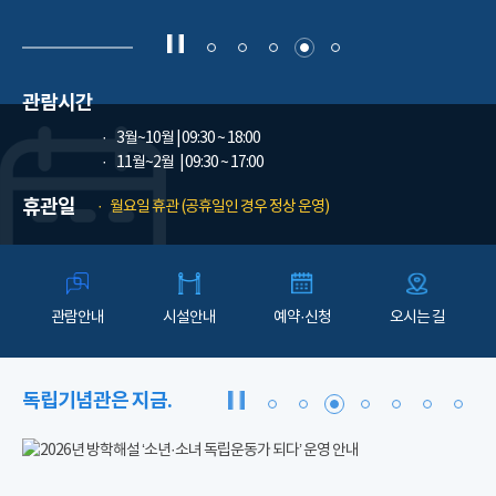
관람시간
3월~10월
| 09:30 ~ 18:00
11월~2월
| 09:30 ~ 17:00
휴관일
월요일 휴관 (공휴일인 경우 정상 운영)
관람안내
시설안내
예약·신청
오시는 길
독립기념관은 지금.