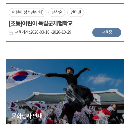
어린이·청소년(단체)
선착순
인터넷
[초등]어린이 독립군체험학교
교육기간 : 2026-03-18 ~2026-10-29
교육중
문화행사 안내