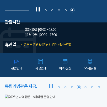
관람시간
3월~10월
| 09:30 ~ 18:00
11월~2월
| 09:30 ~ 17:00
휴관일
월요일 휴관 (공휴일인 경우 정상 운영)
관람안내
시설안내
예약·신청
오시는 길
독립기념관은 지금.