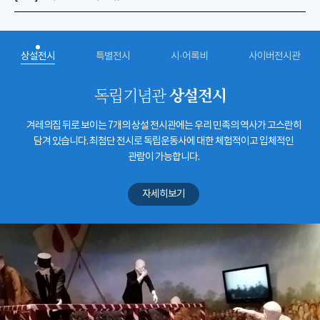
상설전시
특별전시
시·어록비
사이버전시관
상설전시
독립기념관
겨레의집 뒤로 보이는 7개의 상설 전시관에는 우리 민족의 역사가 고스란히
담겨 있습니다. 최첨단 전시로 독립운동사에 대한 체험적이고 입체적인
관람이 가능합니다.
자세히보기