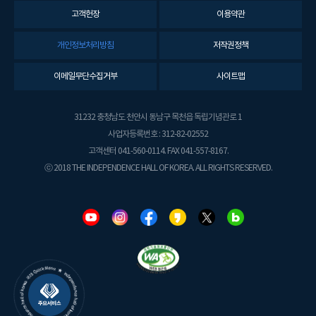
고객헌장
이용약관
개인정보처리방침
저작권정책
이메일무단수집거부
사이트맵
31232 충청남도 천안시 동남구 목천읍 독립기념관로 1
사업자등록번호 : 312-82-02552
고객센터 041-560-0114. FAX 041-557-8167.
ⓒ 2018 THE INDEPENDENCE HALL OF KOREA. ALL RIGHTS RESERVED.