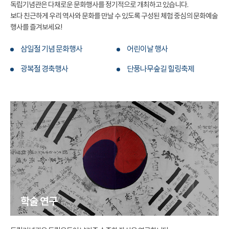
독립기념관은 다채로운 문화행사를 정기적으로 개최하고 있습니다.
보다 친근하게 우리 역사와 문화를 만날 수 있도록 구성된 체험 중심의 문화예술
행사를 즐겨보세요!
삼일절 기념 문화행사
어린이날 행사
광복절 경축행사
단풍나무숲길 힐링축제
학술 연구