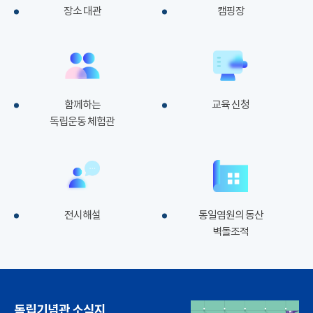
장소 대관
캠핑장
함께하는
교육 신청
독립운동 체험관
전시해설
통일염원의 동산
벽돌조적
독립기념관 소식지