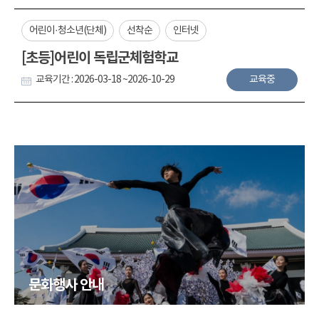
어린이·청소년(단체)
선착순
인터넷
[초등]어린이 독립군체험학교
교육기간 : 2026-03-18 ~2026-10-29
교육중
문화행사 안내