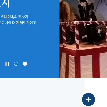
전시
 우리 민족의 역사가
립운동사에 대한 체험적이고