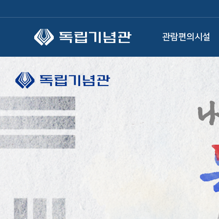
본문 바로가기
관람편의시설