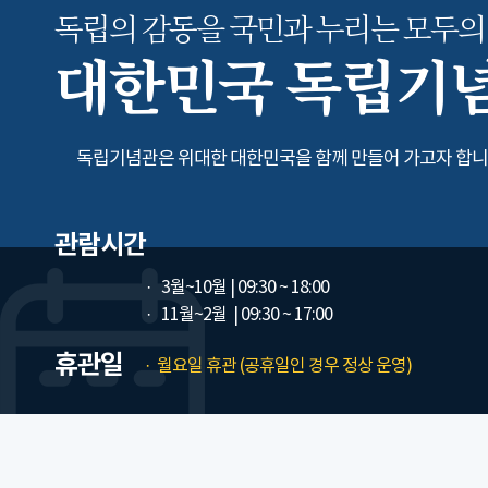
독립의 감동을 국민과 누리는
모두의
대한민국 독립기
독립기념관은 위대한 대한민국을 함께 만들어 가고자 합니
관람시간
3월~10월
| 09:30 ~ 18:00
11월~2월
| 09:30 ~ 17:00
휴관일
월요일 휴관 (공휴일인 경우 정상 운영)