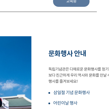
교육중
문화행사 안내
독립기념관은 다채로운 문화행사를 정기
보다 친근하게 우리 역사와 문화를 만날 
행사를 즐겨보세요!
삼일절 기념 문화행사
어린이날 행사