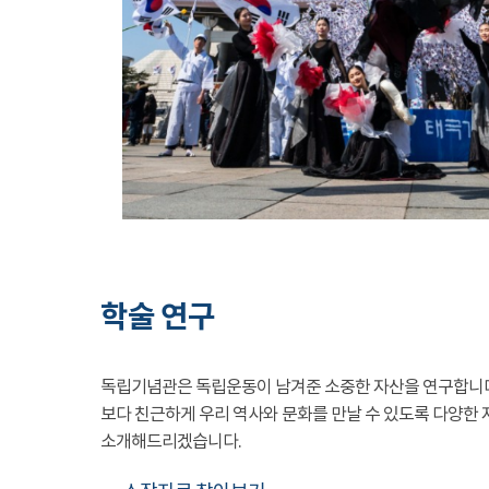
학술 연구
독립기념관은 독립운동이 남겨준 소중한 자산을 연구합니
보다 친근하게 우리 역사와 문화를 만날 수 있도록 다양한 
소개해드리겠습니다.