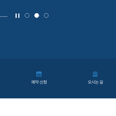
예약·신청
오시는 길