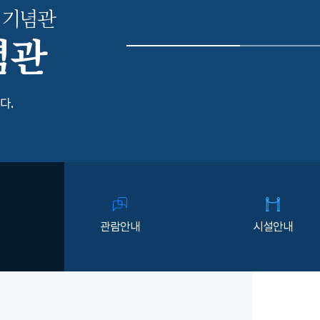
 기념관
념관
다.
관람안내
시설안내