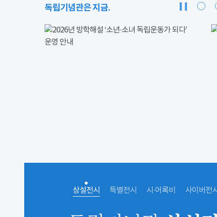
독립기념관은 지금.
상설전시
특별전시
시·어록비
사이버전