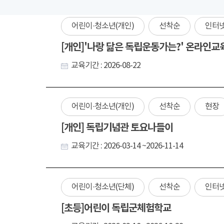
어린이·청소년(개인)
선착순
인터
[개인]'나랑 닮은 독립운동가는?' 온라인교
교육기간 : 2026-08-22
어린이·청소년(개인)
선착순
현장
[개인] 독립기념관 토요나들이
교육기간 : 2026-03-14 ~2026-11-14
어린이·청소년(단체)
선착순
인터
[초등]어린이 독립군체험학교