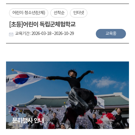
어린이·청소년(단체)
선착순
인터넷
[초등]어린이 독립군체험학교
교육기간 : 2026-03-18 ~2026-10-29
교육중
문화행사 안내