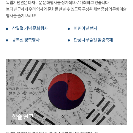
독립기념관은 다채로운 문화행사를 정기적으로 개최하고 있습니다.
보다 친근하게 우리 역사와 문화를 만날 수 있도록 구성된 체험 중심의 문화예술
행사를 즐겨보세요!
삼일절 기념 문화행사
어린이날 행사
광복절 경축행사
단풍나무숲길 힐링축제
학술 연구