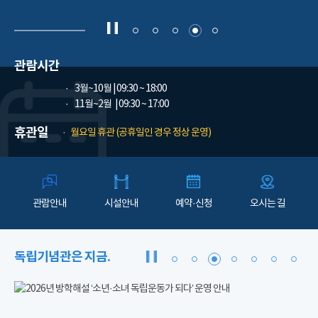
관람시간
3월~10월
| 09:30 ~ 18:00
11월~2월
| 09:30 ~ 17:00
휴관일
월요일 휴관 (공휴일인 경우 정상 운영)
관람안내
시설안내
예약·신청
오시는 길
독립기념관은 지금.