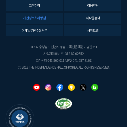
고객헌장
이용약관
개인정보처리방침
저작권정책
이메일무단수집거부
사이트맵
31232 충청남도 천안시 동남구 목천읍 독립기념관로 1
사업자등록번호 : 312-82-02552
고객센터 041-560-0114. FAX 041-557-8167.
ⓒ 2018 THE INDEPENDENCE HALL OF KOREA. ALL RIGHTS RESERVED.