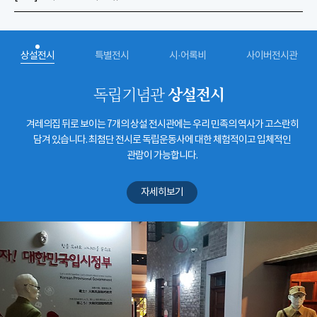
상설전시
특별전시
시·어록비
사이버전시관
상설전시
독립기념관
겨레의집 뒤로 보이는 7개의 상설 전시관에는 우리 민족의 역사가 고스란히
담겨 있습니다. 최첨단 전시로 독립운동사에 대한 체험적이고 입체적인
관람이 가능합니다.
자세히보기