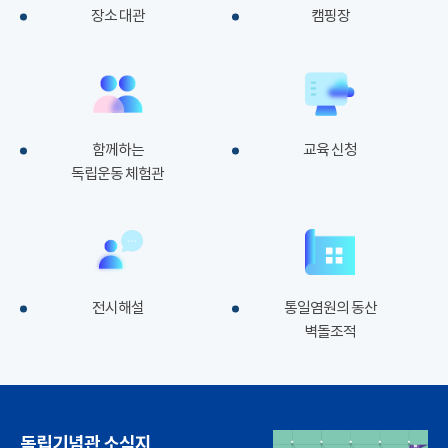
장소 대관
캠핑장
함께하는
교육 신청
독립운동 체험관
전시해설
통일염원의 동산
벽돌조적
독립기념관 소식지