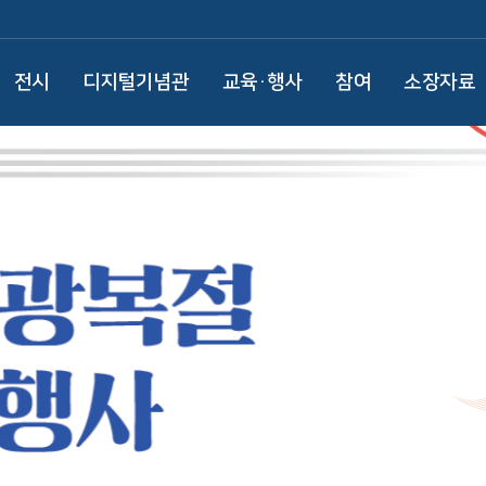
전시
디지털기념관
교육·행사
참여
소장자료