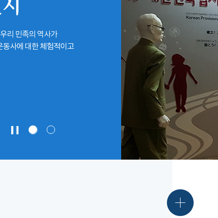
전시
 우리 민족의 역사가
립운동사에 대한 체험적이고