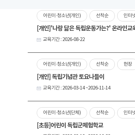
어린이·청소년(개인)
선착순
인터
[개인]'나랑 닮은 독립운동가는?' 온라인교
교육기간 : 2026-08-22
어린이·청소년(개인)
선착순
현장
[개인] 독립기념관 토요나들이
교육기간 : 2026-03-14 ~2026-11-14
어린이·청소년(단체)
선착순
인터
[초등]어린이 독립군체험학교