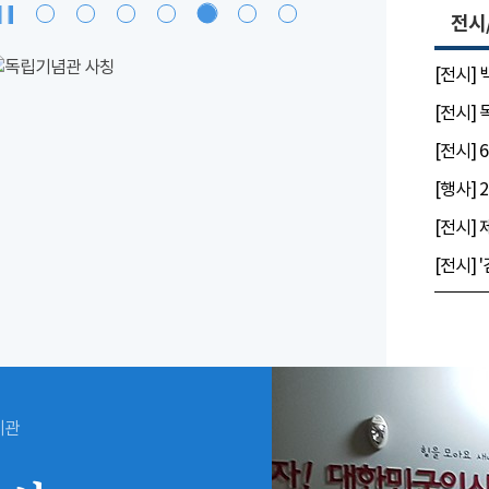
전시
[전시]
[전시]
시관