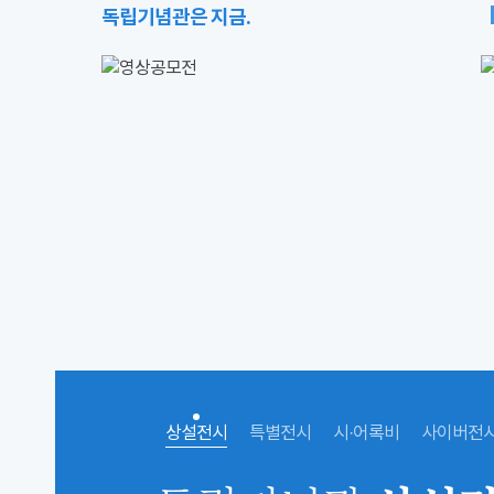
독립기념관은 지금.
상설전시
특별전시
시·어록비
사이버전