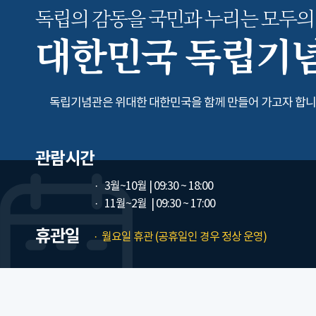
독립의 감동을 국민과 누리는
모두의
대한민국 독립기
독립기념관은 위대한 대한민국을 함께 만들어 가고자 합니
관람시간
3월~10월
| 09:30 ~ 18:00
11월~2월
| 09:30 ~ 17:00
휴관일
월요일 휴관 (공휴일인 경우 정상 운영)