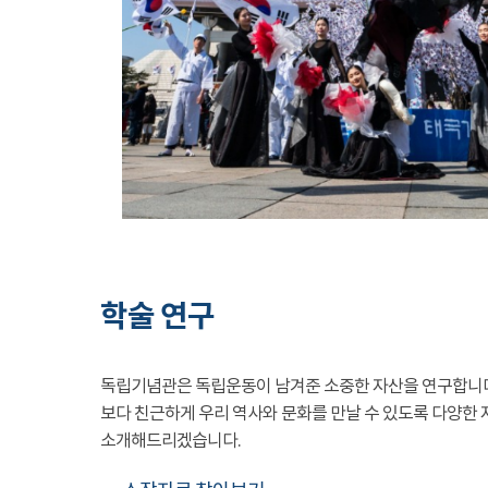
학술 연구
독립기념관은 독립운동이 남겨준 소중한 자산을 연구합니
보다 친근하게 우리 역사와 문화를 만날 수 있도록 다양한 
소개해드리겠습니다.