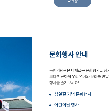
교육중
문화행사 안내
독립기념관은 다채로운 문화행사를 정기
보다 친근하게 우리 역사와 문화를 만날 
행사를 즐겨보세요!
삼일절 기념 문화행사
어린이날 행사