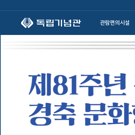
본문 바로가기
관람편의시설