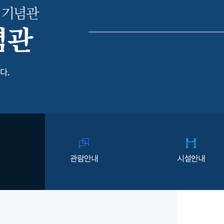
 기념관
념관
다.
관람안내
시설안내