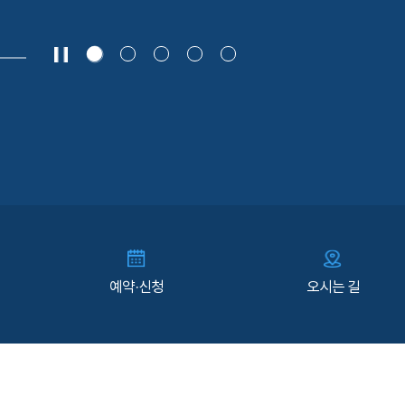
예약·신청
오시는 길