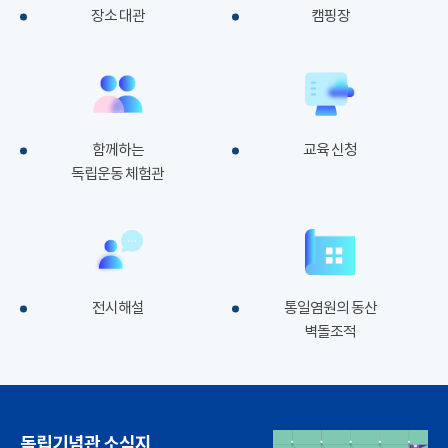
장소 대관
캠핑장
함께하는
교육 신청
독립운동 체험관
전시해설
통일염원의 동산
벽돌조적
독립기념관 소식지