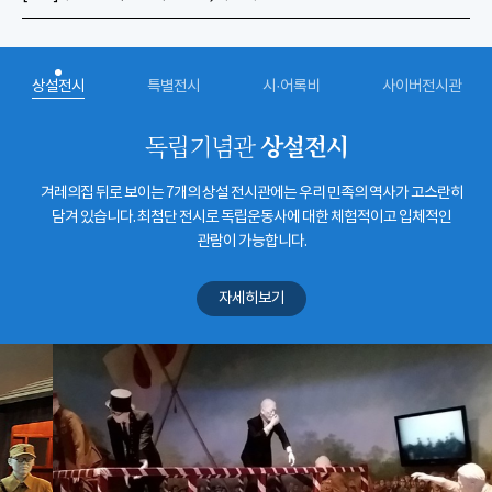
상설전시
특별전시
시·어록비
사이버전시관
상설전시
독립기념관
겨레의집 뒤로 보이는 7개의 상설 전시관에는 우리 민족의 역사가 고스란히
담겨 있습니다. 최첨단 전시로 독립운동사에 대한 체험적이고 입체적인
관람이 가능합니다.
자세히보기