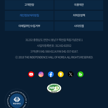
고객헌장
이용약관
개인정보처리방침
저작권정책
이메일무단수집거부
사이트맵
31232 충청남도 천안시 동남구 목천읍 독립기념관로 1
사업자등록번호 : 312-82-02552
고객센터 041-560-0114. FAX 041-557-8167.
ⓒ 2018 THE INDEPENDENCE HALL OF KOREA. ALL RIGHTS RESERVED.