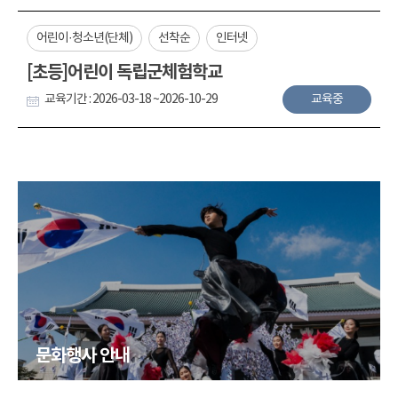
어린이·청소년(단체)
선착순
인터넷
[초등]어린이 독립군체험학교
교육기간 : 2026-03-18 ~2026-10-29
교육중
문화행사 안내