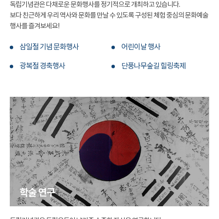
독립기념관은 다채로운 문화행사를 정기적으로 개최하고 있습니다.
보다 친근하게 우리 역사와 문화를 만날 수 있도록 구성된 체험 중심의 문화예술
행사를 즐겨보세요!
삼일절 기념 문화행사
어린이날 행사
광복절 경축행사
단풍나무숲길 힐링축제
학술 연구