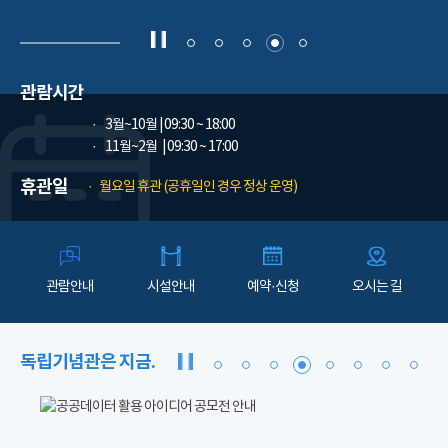
관람시간
3월~10월
| 09:30 ~ 18:00
11월~2월
| 09:30 ~ 17:00
휴관일
월요일 휴관 (공휴일인 경우 정상 운영)
관람안내
시설안내
예약·신청
오시는 길
독립기념관은 지금.