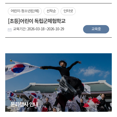
어린이·청소년(단체)
선착순
인터넷
[초등]어린이 독립군체험학교
교육기간 : 2026-03-18 ~2026-10-29
교육중
문화행사 안내