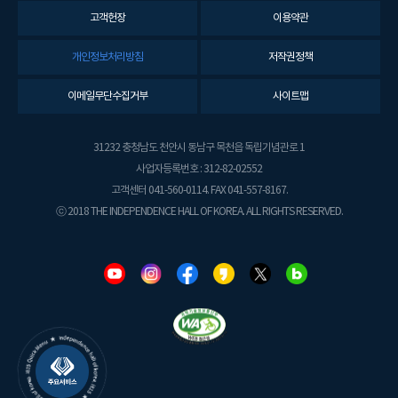
고객헌장
이용약관
개인정보처리방침
저작권정책
이메일무단수집거부
사이트맵
31232 충청남도 천안시 동남구 목천읍 독립기념관로 1
사업자등록번호 : 312-82-02552
고객센터 041-560-0114. FAX 041-557-8167.
ⓒ 2018 THE INDEPENDENCE HALL OF KOREA. ALL RIGHTS RESERVED.