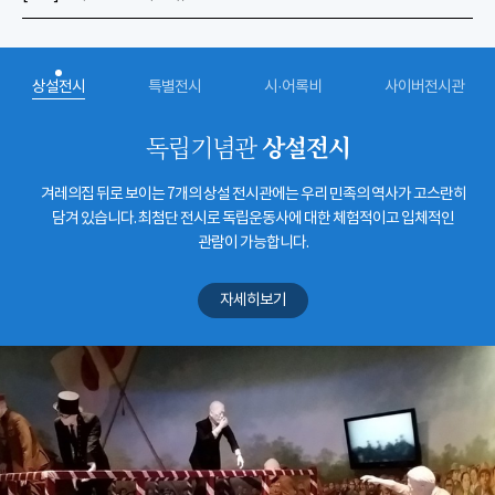
상설전시
특별전시
시·어록비
사이버전시관
상설전시
독립기념관
겨레의집 뒤로 보이는 7개의 상설 전시관에는 우리 민족의 역사가 고스란히
담겨 있습니다. 최첨단 전시로 독립운동사에 대한 체험적이고 입체적인
관람이 가능합니다.
자세히보기