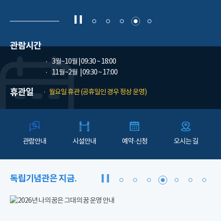
관람시간
3월~10월
| 09:30 ~ 18:00
11월~2월
| 09:30 ~ 17:00
휴관일
월요일 휴관 (공휴일인 경우 정상 운영)
관람안내
시설안내
예약·신청
오시는 길
독립기념관은 지금.