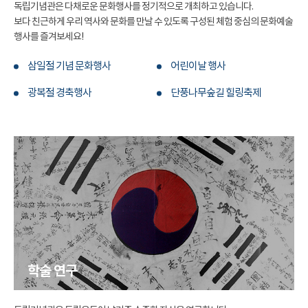
독립기념관은 다채로운 문화행사를 정기적으로 개최하고 있습니다.
보다 친근하게 우리 역사와 문화를 만날 수 있도록 구성된 체험 중심의 문화예술
행사를 즐겨보세요!
삼일절 기념 문화행사
어린이날 행사
광복절 경축행사
단풍나무숲길 힐링축제
학술 연구