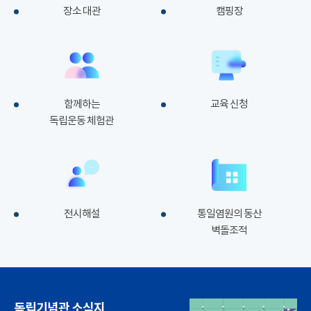
장소 대관
캠핑장
함께하는
교육 신청
독립운동 체험관
전시해설
통일염원의 동산
벽돌조적
독립기념관 소식지