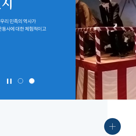
전시
 우리 민족의 역사가
립운동사에 대한 체험적이고