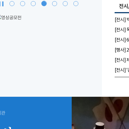
전시
[전시]
[전시]
시관