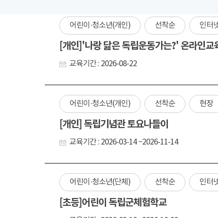
어린이·청소년(개인)
선착순
인터
[개인]'나랑 닮은 독립운동가는?' 온라인교
교육기간 : 2026-08-22
어린이·청소년(개인)
선착순
현장
[개인] 독립기념관 토요나들이
교육기간 : 2026-03-14 ~2026-11-14
어린이·청소년(단체)
선착순
인터
[초등]어린이 독립군체험학교