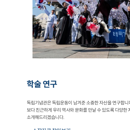
학술 연구
독립기념관은 독립운동이 남겨준 소중한 자산을 연구합니
보다 친근하게 우리 역사와 문화를 만날 수 있도록 다양한 
소개해드리겠습니다.