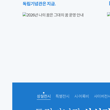
독립기념관은 지금.
상설전시
특별전시
시·어록비
사이버전