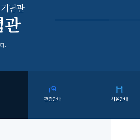
 기념관
념관
다.
관람안내
시설안내