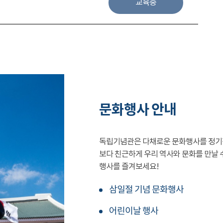
교육중
문화행사 안내
독립기념관은 다채로운 문화행사를 정기
보다 친근하게 우리 역사와 문화를 만날 
행사를 즐겨보세요!
삼일절 기념 문화행사
어린이날 행사