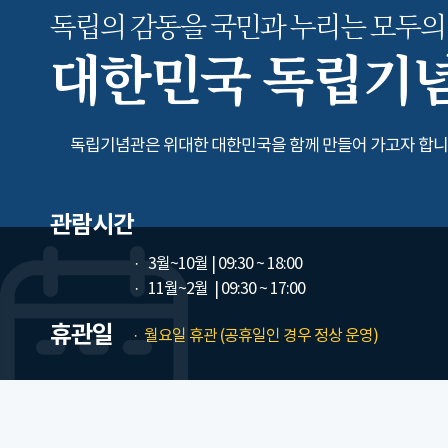
독립의 감동을 국민과 누리는
모두의
대한민국 독립기
독립기념관은 위대한 대한민국을 함께 만들어 가고자 합니
관람시간
3월~10월
| 09:30 ~ 18:00
11월~2월
| 09:30 ~ 17:00
휴관일
월요일 휴관 (공휴일인 경우 정상 운영)