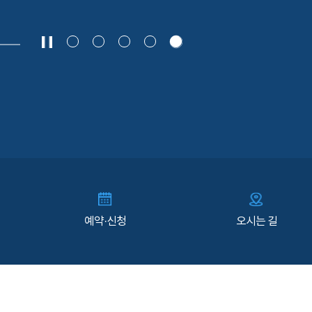
예약·신청
오시는 길