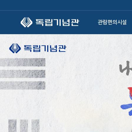
본문 바로가기
관람편의시설