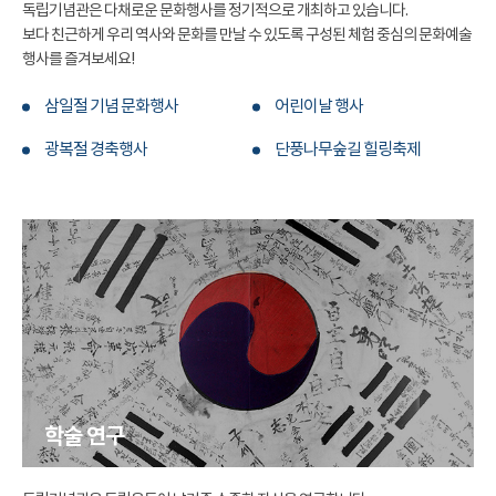
독립기념관은 다채로운 문화행사를 정기적으로 개최하고 있습니다.
보다 친근하게 우리 역사와 문화를 만날 수 있도록 구성된 체험 중심의 문화예술
행사를 즐겨보세요!
삼일절 기념 문화행사
어린이날 행사
광복절 경축행사
단풍나무숲길 힐링축제
학술 연구