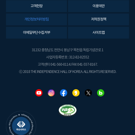
고객헌장
이용약관
개인정보처리방침
저작권정책
이메일무단수집거부
사이트맵
31232 충청남도 천안시 동남구 목천읍 독립기념관로 1
사업자등록번호 : 312-82-02552
고객센터 041-560-0114. FAX 041-557-8167.
ⓒ 2018 THE INDEPENDENCE HALL OF KOREA. ALL RIGHTS RESERVED.