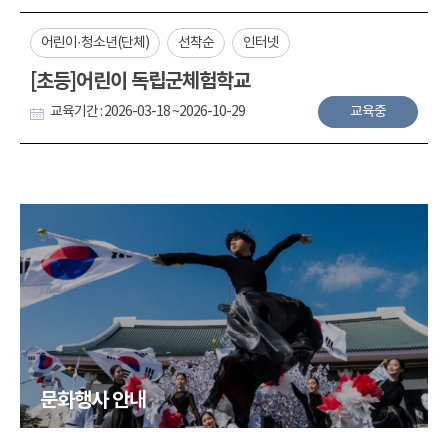
어린이·청소년(단체)
선착순
인터넷
[초등]어린이 독립군체험학교
교육기간 : 2026-03-18 ~2026-10-29
교육중
문화행사 안내