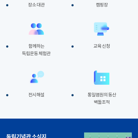
장소 대관
캠핑장
함께하는
교육 신청
독립운동 체험관
전시해설
통일염원의 동산
벽돌조적
독립기념관 소식지