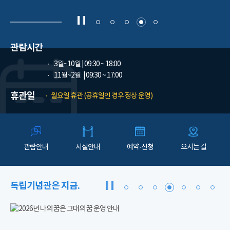
관람시간
3월~10월
| 09:30 ~ 18:00
11월~2월
| 09:30 ~ 17:00
휴관일
월요일 휴관 (공휴일인 경우 정상 운영)
관람안내
시설안내
예약·신청
오시는 길
독립기념관은 지금.