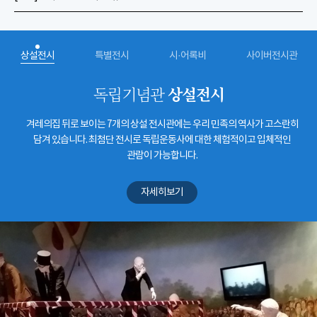
상설전시
특별전시
시·어록비
사이버전시관
상설전시
독립기념관
겨레의집 뒤로 보이는 7개의 상설 전시관에는 우리 민족의 역사가 고스란히
담겨 있습니다. 최첨단 전시로 독립운동사에 대한 체험적이고 입체적인
관람이 가능합니다.
자세히보기