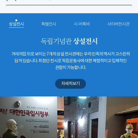
상설전시
특별전시
시·어록비
사이버전시관
상설전시
독립기념관
겨레의집 뒤로 보이는 7개의 상설 전시관에는 우리 민족의 역사가 고스란히
담겨 있습니다. 최첨단 전시로 독립운동사에 대한 체험적이고 입체적인
관람이 가능합니다.
자세히보기