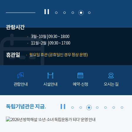
관람시간
3월~10월
| 09:30 ~ 18:00
11월~2월
| 09:30 ~ 17:00
휴관일
월요일 휴관 (공휴일인 경우 정상 운영)
관람안내
시설안내
예약·신청
오시는 길
독립기념관은 지금.