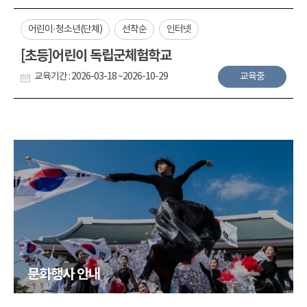
어린이·청소년(단체)
선착순
인터넷
[초등]어린이 독립군체험학교
교육기간 : 2026-03-18 ~2026-10-29
교육중
문화행사 안내