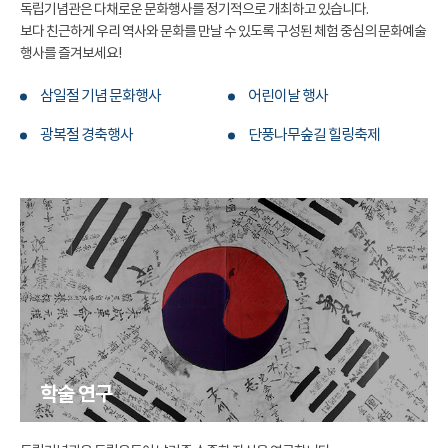
독립기념관은 다채로운 문화행사를 정기적으로 개최하고 있습니다.
보다 친근하게 우리 역사와 문화를 만날 수 있도록 구성된 체험 중심의 문화예술
행사를 즐겨보세요!
삼일절 기념 문화행사
어린이날 행사
광복절 경축행사
단풍나무숲길 힐링축제
학술 연구