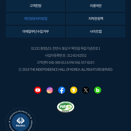
고객헌장
이용약관
개인정보처리방침
저작권정책
이메일무단수집거부
사이트맵
31232 충청남도 천안시 동남구 목천읍 독립기념관로 1
사업자등록번호 : 312-82-02552
고객센터 041-560-0114. FAX 041-557-8167.
ⓒ 2018 THE INDEPENDENCE HALL OF KOREA. ALL RIGHTS RESERVED.