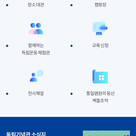
장소 대관
캠핑장
함께하는
교육 신청
독립운동 체험관
전시해설
통일염원의 동산
벽돌조적
독립기념관 소식지