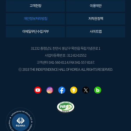
고객헌장
이용약관
개인정보처리방침
저작권정책
이메일무단수집거부
사이트맵
31232 충청남도 천안시 동남구 목천읍 독립기념관로 1
사업자등록번호 : 312-82-02552
고객센터 041-560-0114. FAX 041-557-8167.
ⓒ 2018 THE INDEPENDENCE HALL OF KOREA. ALL RIGHTS RESERVED.