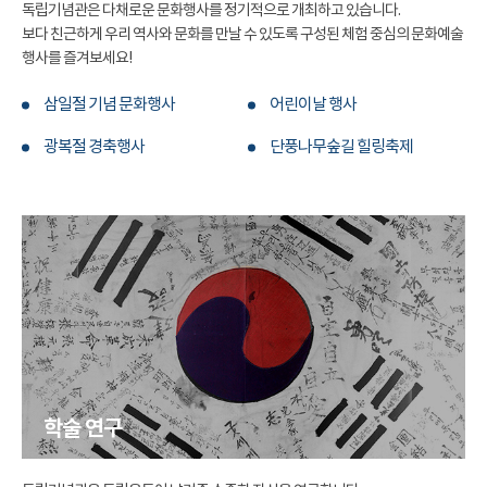
독립기념관은 다채로운 문화행사를 정기적으로 개최하고 있습니다.
보다 친근하게 우리 역사와 문화를 만날 수 있도록 구성된 체험 중심의 문화예술
행사를 즐겨보세요!
삼일절 기념 문화행사
어린이날 행사
광복절 경축행사
단풍나무숲길 힐링축제
학술 연구