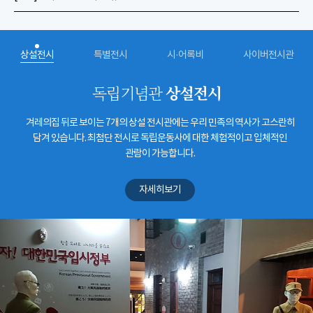
상설전시
특별전시
시·어록비
사이버전시관
상설전시
독립기념관
겨레의집 뒤로 보이는 7개의 상설 전시관에는 우리 민족의 역사가 고스란히
담겨 있습니다. 최첨단 전시로 독립운동사에 대한 체험적이고 입체적인
관람이 가능합니다.
자세히보기