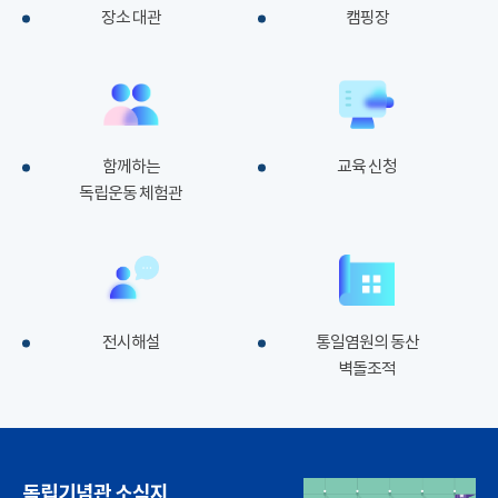
장소 대관
캠핑장
함께하는
교육 신청
독립운동 체험관
전시해설
통일염원의 동산
벽돌조적
독립기념관 소식지