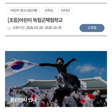
어린이·청소년(단체)
선착순
인터넷
[초등]어린이 독립군체험학교
교육기간 : 2026-03-18 ~2026-10-29
교육중
문화행사 안내