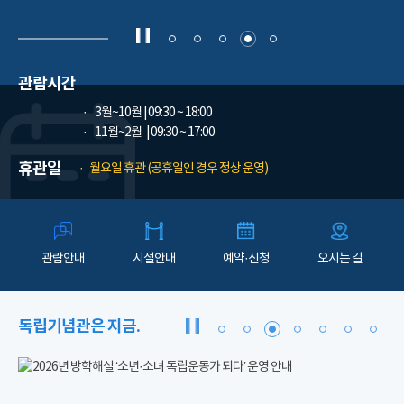
관람시간
3월~10월
| 09:30 ~ 18:00
11월~2월
| 09:30 ~ 17:00
휴관일
월요일 휴관 (공휴일인 경우 정상 운영)
관람안내
시설안내
예약·신청
오시는 길
독립기념관은 지금.