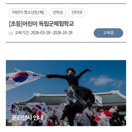
어린이·청소년(단체)
선착순
인터넷
[초등]어린이 독립군체험학교
교육기간 : 2026-03-18 ~2026-10-29
교육중
문화행사 안내