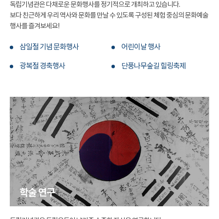
독립기념관은 다채로운 문화행사를 정기적으로 개최하고 있습니다.
보다 친근하게 우리 역사와 문화를 만날 수 있도록 구성된 체험 중심의 문화예술
행사를 즐겨보세요!
삼일절 기념 문화행사
어린이날 행사
광복절 경축행사
단풍나무숲길 힐링축제
학술 연구