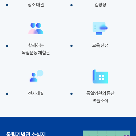
장소 대관
캠핑장
함께하는
교육 신청
독립운동 체험관
전시해설
통일염원의 동산
벽돌조적
독립기념관 소식지