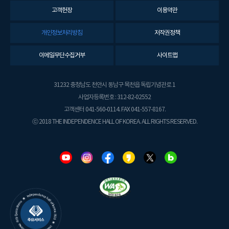
고객헌장
이용약관
개인정보처리방침
저작권정책
이메일무단수집거부
사이트맵
31232 충청남도 천안시 동남구 목천읍 독립기념관로 1
사업자등록번호 : 312-82-02552
고객센터 041-560-0114. FAX 041-557-8167.
ⓒ 2018 THE INDEPENDENCE HALL OF KOREA. ALL RIGHTS RESERVED.