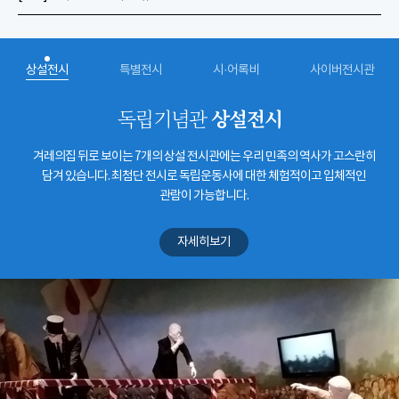
상설전시
특별전시
시·어록비
사이버전시관
상설전시
독립기념관
겨레의집 뒤로 보이는 7개의 상설 전시관에는 우리 민족의 역사가 고스란히
담겨 있습니다. 최첨단 전시로 독립운동사에 대한 체험적이고 입체적인
관람이 가능합니다.
자세히보기