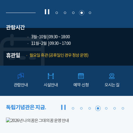
관람시간
3월~10월
| 09:30 ~ 18:00
11월~2월
| 09:30 ~ 17:00
휴관일
월요일 휴관 (공휴일인 경우 정상 운영)
관람안내
시설안내
예약·신청
오시는 길
독립기념관은 지금.